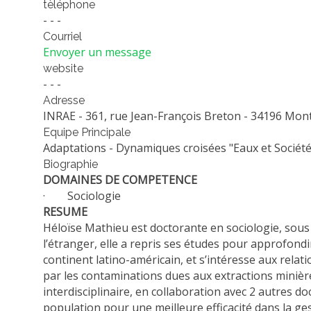
tèléphone
- - -
Courriel
Envoyer un message
website
- - -
Adresse
INRAE - 361, rue Jean-François Breton - 34196 Mont
Equipe Principale
Adaptations - Dynamiques croisées "Eaux et Société
Biographie
DOMAINES DE COMPETENCE
· Sociologie
RESUME
Héloïse Mathieu est doctorante en sociologie, sous l
l’étranger, elle a repris ses études pour approfondi
continent latino-américain, et s’intéresse aux rel
par les contaminations dues aux extractions minière
interdisciplinaire, en collaboration avec 2 autres d
population pour une meilleure efficacité dans la ge