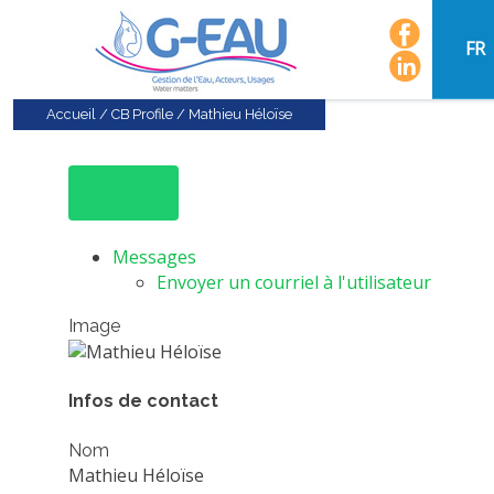
FR
Accueil
/
CB Profile
/
Mathieu Héloïse
Messages
Envoyer un courriel à l'utilisateur
Image
Infos de contact
Nom
Mathieu Héloïse