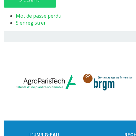
Mot de passe perdu
S'enregistrer
L'UMR G-EAU
REC