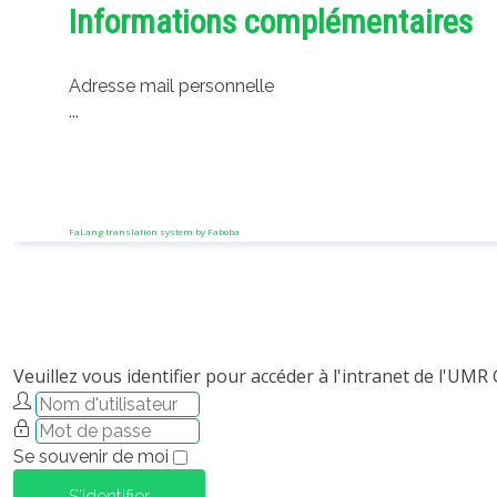
Informations complémentaires
Adresse mail personnelle
...
FaLang translation system by Faboba
Veuillez vous identifier pour accéder à l'intranet de l'UMR
Se souvenir de moi
S'identifier