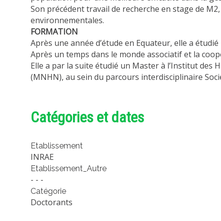
Son précédent travail de recherche en stage de M2, p
environnementales.
FORMATION
Après une année d’étude en Equateur, elle a étudié l
Après un temps dans le monde associatif et la coopéra
Elle a par la suite étudié un Master à l’Institut d
(MNHN), au sein du parcours interdisciplinaire Socié
Catégories et dates
Etablissement
INRAE
Etablissement_Autre
- - -
Catégorie
Doctorants