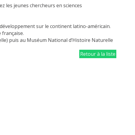
chez les jeunes chercheurs en sciences
n développement sur le continent latino-américain.
 française.
elle) puis au Muséum National d’Histoire Naturelle
Retour à la liste