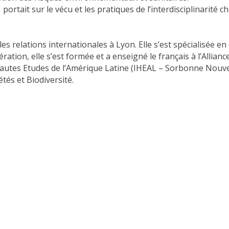
ortait sur le vécu et les pratiques de l’interdisciplinarité 
es relations internationales à Lyon. Elle s’est spécialisée e
tion, elle s’est formée et a enseigné le français à l’Alliance
es Hautes Etudes de l’Amérique Latine (IHEAL – Sorbonne Nouv
tés et Biodiversité.