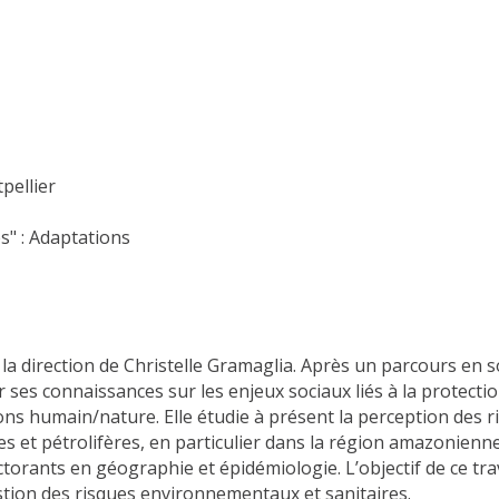
pellier
s" : Adaptations
a direction de Christelle Gramaglia. Après un parcours en so
r ses connaissances sur les enjeux sociaux liés à la protectio
ations humain/nature. Elle étudie à présent la perception de
s et pétrolifères, en particulier dans la région amazonienne
octorants en géographie et épidémiologie. L’objectif de ce tr
stion des risques environnementaux et sanitaires.