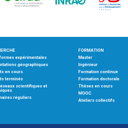
HERCHE
FORMATION
eformes expérimentales
Master
ntations géographiques
Ingénieur
ts en cours
Formation continue
ts terminés
Formation doctorale
éseaux scientifiques et
Thèses en cours
niques
MOOC
aires réguliers
Ateliers collectifs