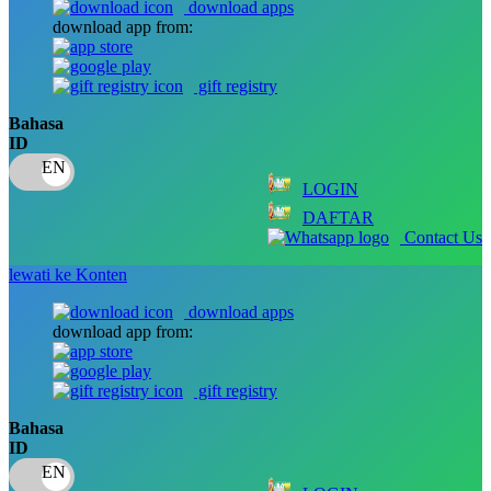
download apps
download app from:
Oh Ma Grain
Okiedog
gift registry
P
Bahasa
ID
Peachy
LOGIN
Phil & Ted's
DAFTAR
Philips Avent
Contact Us
Pigeon
lewati ke Konten
Playgro
download apps
download app from:
Poled Global
Ponycycle
gift registry
Puma
Bahasa
ID
Pureats