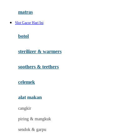
Happy Tummy
Hauck
matras
Havaianas
Slot Gacor Hari Ini
Hegen
botol
Hot Wheels
sterilizer & warmers
Hybrid
soothers & teethers
I
Inlacta DHA
celemek
Interlac
alat makan
Ivenet
cangkir
J
piring & mangkuk
Jack N Jill
sendok & garpu
Joie