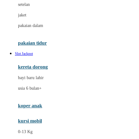
Dae Organics
setelan
Docare
jaket
Doona
pakaian dalam
Down To Earth
Drew
pakaian tidur
Dr. Brown's
Slot Jackpot
E
kereta dorong
ELC
bayi baru lahir
Ergobaby
usia 6 bulan+
Expert Care
koper anak
Ezyroller
kursi mobil
F
0-13 Kg
Felt So Sweet