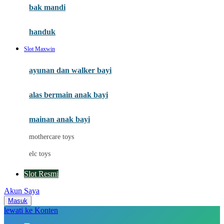
Moby
bak mandi
Momami
handuk
Mothercare
Slot Maxwin
Mustela
ayunan dan walker bayi
My Buddy Tag
My K
alas bermain anak bayi
N
mainan anak bayi
Naif
mothercare toys
Nike
elc toys
Nordic Natural
Slot Resmi
Nuby
Akun Saya
Nuna
Masuk
lewati ke Konten
O