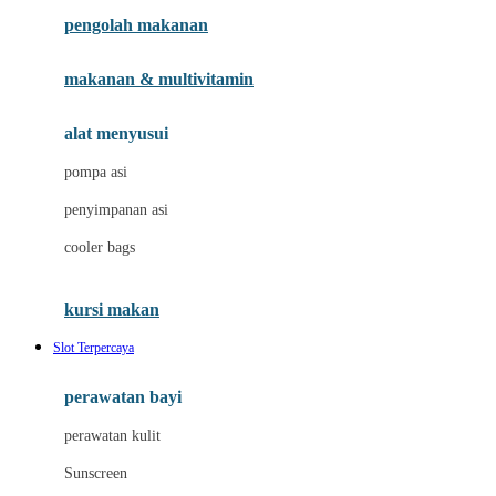
pengolah makanan
Joolz
Jujube
makanan & multivitamin
K
alat menyusui
Kiddycuts
pompa asi
Kumon
penyimpanan asi
L
cooler bags
Leapfrog
kursi makan
Leclerc
Slot Terpercaya
Lee Vierra
Lillebaby
perawatan bayi
Little Bird Told Me
perawatan kulit
Little Miss Janis
Sunscreen