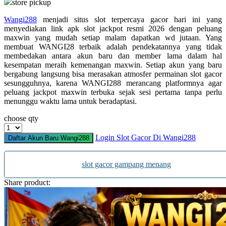
store pickup
Twistshake
Wangi288
menjadi situs slot terpercaya gacor hari ini yang
TY Toys
menyediakan link apk slot jackpot resmi 2026 dengan peluang
maxwin yang mudah setiap malam dapatkan wd jutaan. Yang
U
membuat WANGI28 terbaik adalah pendekatannya yang tidak
membedakan antara akun baru dan member lama dalam hal
kesempatan meraih kemenangan maxwin. Setiap akun yang baru
bergabung langsung bisa merasakan atmosfer permainan slot gacor
V
sesungguhnya, karena WANGI288 merancang platformnya agar
peluang jackpot maxwin terbuka sejak sesi pertama tanpa perlu
menunggu waktu lama untuk beradaptasi.
Veja
choose qty
Vitaflow
Vtech
Login Slot Gacor Di Wangi288
Daftar Akun Baru Wangi288
W
slot gacor gampang menang
Waterland
Share product:
Wellness
X