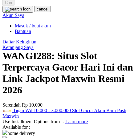
Squishmallows
Cari
cancel
Starbooks
Akun Saya
Stick-O
Masuk / buat akun
Bantuan
Stokke
Daftar Keinginan
Sudocrem
Keranjang Saya
WANGI288: Situs Slot
Sumimo
Sunnylife
Terpercaya Gacor Hari Ini dan
Sun-Staches
Link Jackpot Maxwin Resmi
Swimava
2026
T
Serendah
Rp 10.000
Tommee Tippee
Tigan Wd
10.000
-
3.000.000
Slot Gacor Akun Baru Pasti
Maxwin
Trunki
Use Installment Options from
.
Laarn more
Available for :
Tutti Bambini
home delivery