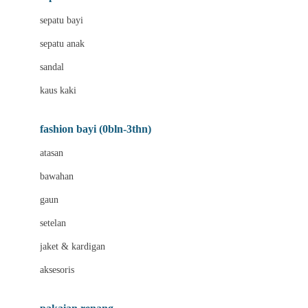
Bio Oil
sepatu bayi
Biolane
sepatu anak
Bite Fighters
sandal
Bizzi Growin
kaus kaki
Blackmores
fashion bayi (0bln-3thn)
Blooming Marvellous
atasan
Bonnels
bawahan
Bravado
gaun
Bruder
setelan
Brush Baby
jaket & kardigan
Buds Organics
aksesoris
Bugaboo
Buggygear