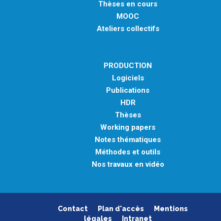
Thèses en cours
MOOC
Ateliers collectifs
PRODUCTION
Logiciels
Publications
HDR
Thèses
Working papers
Notes thématiques
Méthodes et outils
Nos travaux en vidéo
Contact
Plan d'accès
Mentions
légales
Intranet