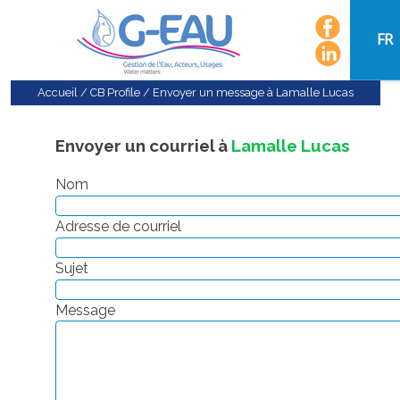
FR
Accueil
/
CB Profile
/
Envoyer un message à Lamalle Lucas
Envoyer un courriel à
Lamalle Lucas
Nom
Adresse de courriel
Sujet
Message