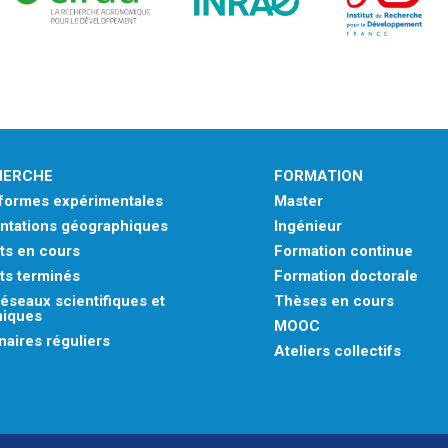
HERCHE
FORMATION
eformes expérimentales
Master
ntations géographiques
Ingénieur
ts en cours
Formation continue
ts terminés
Formation doctorale
éseaux scientifiques et
Thèses en cours
niques
MOOC
aires réguliers
Ateliers collectifs