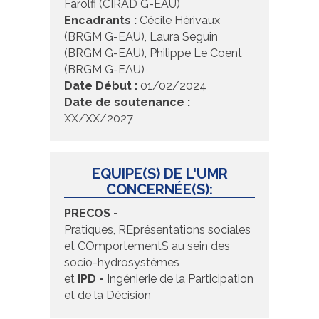
Farolfi (CIRAD G-EAU)
Encadrants :
Cécile Hérivaux
(BRGM G-EAU), Laura Seguin
(BRGM G-EAU), Philippe Le Coent
(BRGM G-EAU)
Date Début :
01/02/2024
Date de soutenance :
XX/XX/2027
EQUIPE(S) DE L'UMR
CONCERNÉE(S):
PRECOS -
Pratiques, REprésentations sociales
et COmportementS au sein des
socio-hydrosystèmes
et
IPD -
Ingénierie de la Participation
et de la Décision