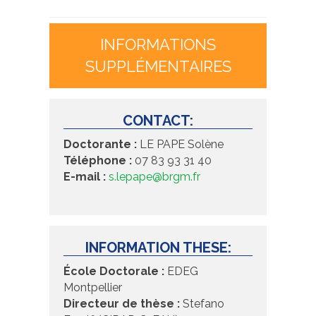
INFORMATIONS
SUPPLÉMENTAIRES
CONTACT:
Doctorante :
LE PAPE Solène
Téléphone :
07 83 93 31 40
E-mail :
s
.lepape@brgm.fr
INFORMATION THESE:
École Doctorale :
EDEG
Montpellier
Directeur de thèse :
Stefano