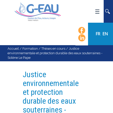
ACCUEIL
UMR G-EAU
FR
EN
PRÉSENTATION
ACTUALITÉS
Accueil
/
Formation
/
Thèses en cours
/
Justice
environnementale et protection durable des eaux souterraines -
AGENDA
Solène Le Pape
CALENDRIER DES ÉVÈNEMENTS
ORGANIGRAMME
Justice
LISTE DU PERSONNEL
environnementale
LES DOMAINES SCIENTIFIQUES
et protection
LES ÉQUIPES
durable des eaux
RECRUTEMENT
souterraines -
RECHERCHE