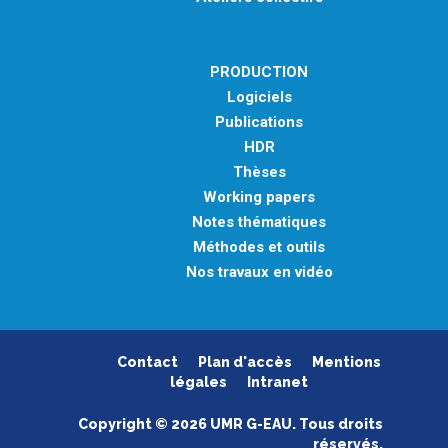
PRODUCTION
Logiciels
Publications
HDR
Thèses
Working papers
Notes thématiques
Méthodes et outils
Nos travaux en vidéo
Contact
Plan d'accès
Mentions
légales
Intranet
Copyright © 2026 UMR G-EAU. Tous droits
réservés.