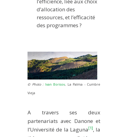
l’efficience, liée aux choix
d’allocation des
ressources, et l’efficacité
des programmes ?
© Photo :
Ivan Borisov
, La Palma - Cumbre
Vieja
A travers ses deux
partenariats avec Danone et
[1]
l’Université de la Laguna
, la