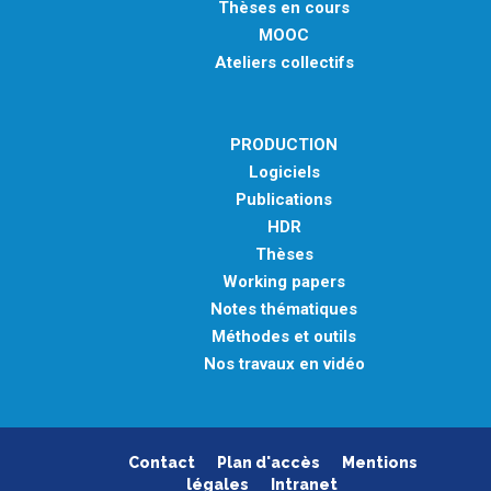
Thèses en cours
MOOC
Ateliers collectifs
PRODUCTION
Logiciels
Publications
HDR
Thèses
Working papers
Notes thématiques
Méthodes et outils
Nos travaux en vidéo
Contact
Plan d'accès
Mentions
légales
Intranet