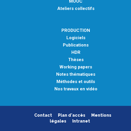
MOOC
Ateliers collectifs
PRODUCTION
Logiciels
Publications
HDR
Thèses
Working papers
Notes thématiques
Méthodes et outils
Nos travaux en vidéo
Contact
Plan d'accès
Mentions
légales
Intranet