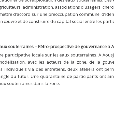
iculteurs, administration, associations d’usagers, chercheu
se mettre d’accord sur une préoccupation commune, d’iden
en œuvre et de construire du capital social entre les parti
aux souterraines – Rétro-prospective de gouvernance à A
e participative locale sur les eaux souterraines. A Aousj
modélisation, avec les acteurs de la zone, de la gouv
s individuels via des entretiens, deux ateliers ont perm
angle du futur. Une quarantaine de participants ont ainsi
aux souterraines dans la zone.