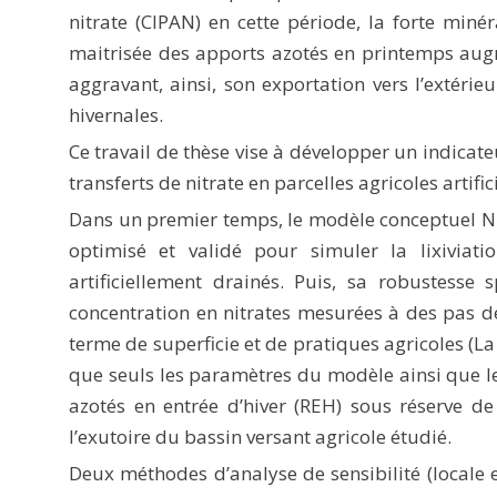
nitrate (CIPAN) en cette période, la forte miné
maitrisée des apports azotés en printemps augm
aggravant, ainsi, son exportation vers l’extéri
hivernales.
Ce travail de thèse vise à développer un indicat
transferts de nitrate en parcelles agricoles artifi
Dans un premier temps, le modèle conceptuel NI
optimisé et validé pour simuler la lixiviati
artificiellement drainés. Puis, sa robustesse
concentration en nitrates mesurées à des pas de 
terme de superficie et de pratiques agricoles (La 
que seuls les paramètres du modèle ainsi que le
azotés en entrée d’hiver (REH) sous réserve de
l’exutoire du bassin versant agricole étudié.
Deux méthodes d’analyse de sensibilité (locale 