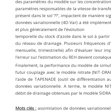
des paramètres du modèle sur les concentrations 
paramètres responsables de la vitesse de transfer
présent dans le sol ‘
??
’, impactent de manière sig
données variationnelle (4D-Var) a été implémen
et plus généralement de l’évolution
temporelle du stock d’azote dans le sol à partir
du réseau de drainage. Plusieurs fréquences d’é
mensuelle, trimestrielle) afin d’évaluer leur i
l’erreur sur l’estimation du REH devient conséqu
Finalement, la performance du modèle de simula
futur couplage avec le modèle nitrate (NIT-DRAI
l’aide de TAPENADE (outil de différentiation 
données variationnelle. A terme, le modèle N
débit de drainage obtenues par le modèle SIDRA-
Mots clés :
assimilation de données variationnell