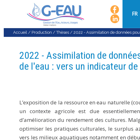
FR
Accueil
/
Production
/
Thèses
/
2022 - Assimilation de données pour
2022 - Assimilation de données
de l'eau : vers un indicateur d
L’exposition de la ressource en eau naturelle (co
un contexte agricole est due essentiellement
d’amélioration du rendement des cultures. Malgr
optimiser les pratiques culturales, le surplus a
vers les milieux aquatiques notamment en début d