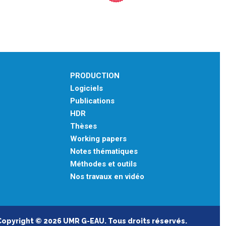
PRODUCTION
Logiciels
Publications
HDR
Thèses
Working papers
Notes thématiques
Méthodes et outils
Nos travaux en vidéo
Copyright © 2026 UMR G-EAU. Tous droits réservés.