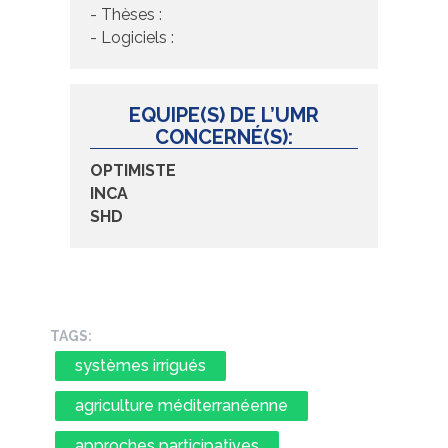
- Thèses :
- Logiciels :
EQUIPE(S) DE L’UMR
CONCERNÉ(S):
OPTIMISTE
INCA
SHD
TAGS:
systèmes irrigués
agriculture méditerranéenne
approches participatives