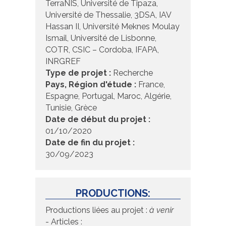
TerraNIS, Université de Tipaza,
Université de Thessalie, 3DSA, IAV
Hassan II, Université Meknes Moulay
Ismail, Université de Lisbonne,
COTR, CSIC – Cordoba, IFAPA,
INRGREF
Type de projet :
Recherche
Pays, Région d'étude :
France,
Espagne, Portugal, Maroc, Algérie,
Tunisie, Grèce
Date de début du projet :
01/10/2020
Date de fin du projet :
30/09/2023
PRODUCTIONS:
Productions liées au projet :
à venir
- Articles :