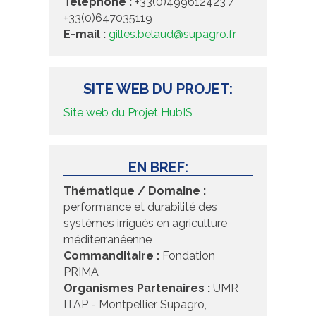
Téléphone :
+33(0)499612423 /
+33(0)647035119
E-mail :
gilles.belaud@supagro.fr
SITE WEB DU PROJET:
Site web du Projet HubIS
EN BREF:
Thématique / Domaine :
performance et durabilité des
systèmes irrigués en agriculture
méditerranéenne
Commanditaire :
Fondation
PRIMA
Organismes Partenaires :
UMR
ITAP - Montpellier Supagro,