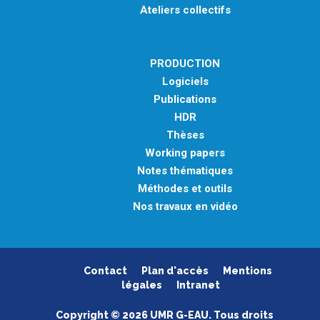
Ateliers collectifs
PRODUCTION
Logiciels
Publications
HDR
Thèses
Working papers
Notes thématiques
Méthodes et outils
Nos travaux en vidéo
Contact
Plan d'accès
Mentions
légales
Intranet
Copyright © 2026 UMR G-EAU. Tous droits