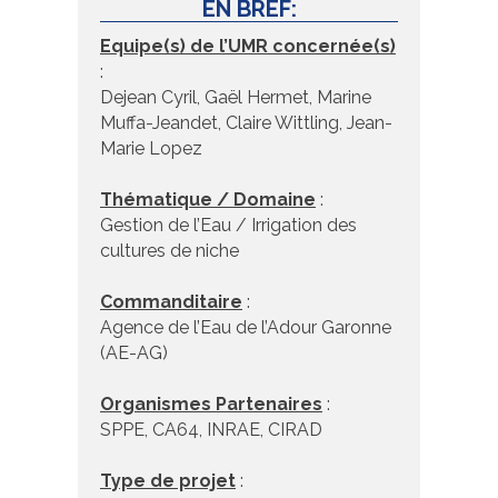
EN BREF:
Equipe(s) de l’UMR concernée(s)
:
Dejean Cyril, Gaël Hermet, Marine
Muffa-Jeandet, Claire Wittling, Jean-
Marie Lopez
Thématique / Domaine
:
Gestion de l’Eau / Irrigation des
cultures de niche
Commanditaire
:
Agence de l’Eau de l’Adour Garonne
(AE-AG)
Organismes Partenaires
:
SPPE, CA64, INRAE, CIRAD
Type de projet
: