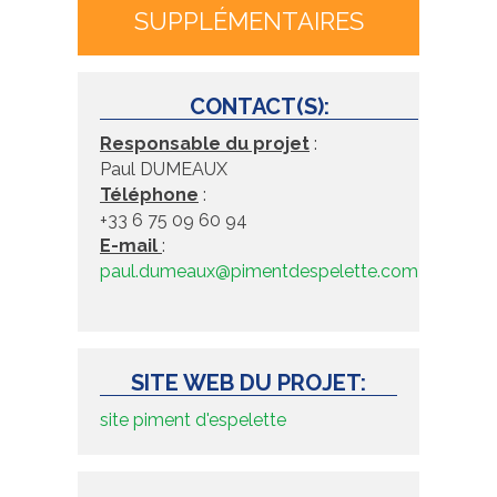
SUPPLÉMENTAIRES
CONTACT(S):
Responsable du projet
:
Paul DUMEAUX
Téléphone
:
+33 6 75 09 60 94
E-mail
:
paul.dumeaux@pimentdespelette.com
SITE WEB DU PROJET:
site piment d'espelette