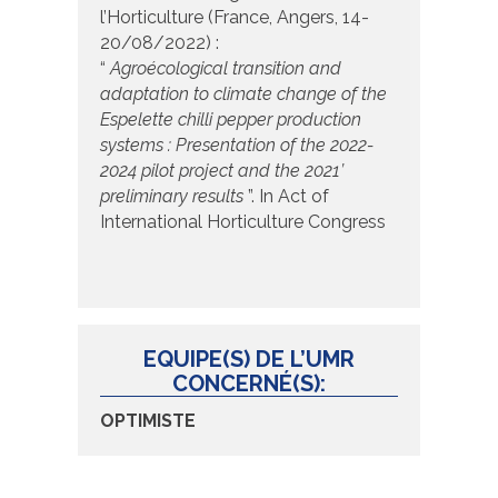
l’Horticulture (France, Angers, 14-
20/08/2022) :
“
Agroécological transition and
adaptation to climate change of the
Espelette chilli pepper production
systems : Presentation of the 2022-
2024 pilot project and the 2021’
preliminary results
”. In Act of
International Horticulture Congress
EQUIPE(S) DE L’UMR
CONCERNÉ(S):
OPTIMISTE