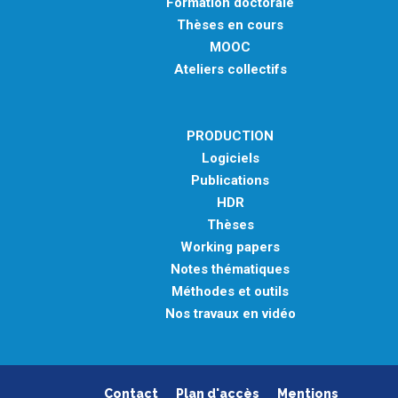
Formation doctorale
Thèses en cours
MOOC
Ateliers collectifs
PRODUCTION
Logiciels
Publications
HDR
Thèses
Working papers
Notes thématiques
Méthodes et outils
Nos travaux en vidéo
Contact
Plan d'accès
Mentions