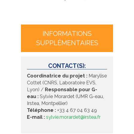
INFORMATIONS
SUPPLÉMENTAIRES
CONTACT(S):
Coordinatrice du projet :
Marylise
Cottet (CNRS, Laboratoire EVS,
Lyon) /
Responsable pour G-
eau :
Sylvie Morardet (UMR G-eau,
Irstea, Montpellier)
Téléphone :
+33 4 67 04 63 49
E-mail :
sylvie.morardet@irstea.fr