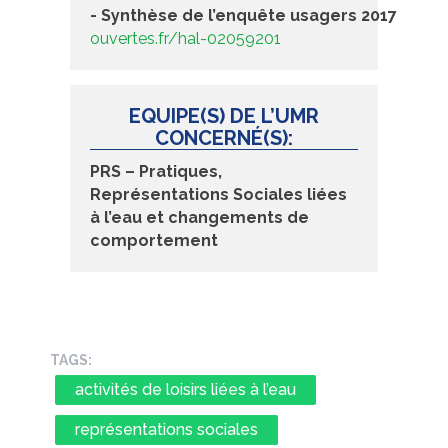
- Synthèse de l’enquête usagers 2017 :
https
ouvertes.fr/hal-02059201
EQUIPE(S) DE L’UMR
CONCERNÉ(S):
PRS – Pratiques,
Représentations Sociales liées
à l’eau et changements de
comportement
TAGS:
activités de loisirs liées à l’eau
représentations sociales