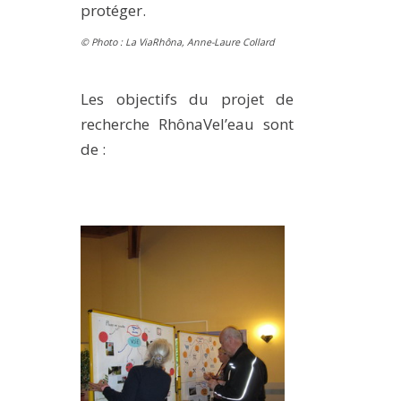
protéger.
© Photo : La ViaRhôna, Anne-Laure Collard
Les objectifs du projet de
recherche RhônaVel’eau sont
de :