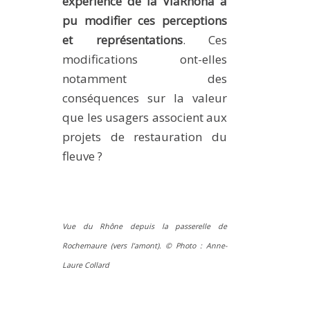
expérience de la ViaRhôna a
pu modifier ces perceptions
et représentations
. Ces
modifications ont-elles
notamment des
conséquences sur la valeur
que les usagers associent aux
projets de restauration du
fleuve ?
Vue du Rhône depuis la passerelle de
Rochemaure (vers l’amont).
© Photo :
Anne-
Laure Collard