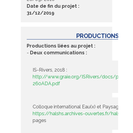
Date de fin du projet :
31/12/2019
PRODUCTIONS:
Productions liées au projet :
-
Deux communications :
IS-Rivers, 2018 :
http://www.graie.org/ISRivers/docs/paper
260ADA.pdf
Colloque international Eau(x) et Paysage(s), Bl
https://halshs.archives-ouvertes.fr/halshs-0
pages