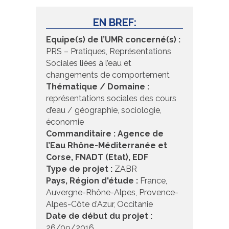
EN BREF:
Equipe(s) de l’UMR concerné(s) :
PRS – Pratiques, Représentations
Sociales liées à l’eau et
changements de comportement
Thématique / Domaine :
représentations sociales des cours
d’eau / géographie, sociologie,
économie
Commanditaire : Agence de
l’Eau Rhône-Méditerranée et
Corse, FNADT (Etat), EDF
Type de projet :
ZABR
Pays, Région d'étude :
France,
Auvergne-Rhône-Alpes, Provence-
Alpes-Côte d’Azur, Occitanie
Date de début du projet :
26/09/2016