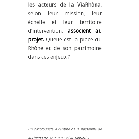
les acteurs de la ViaRhôna,
selon leur mission, leur
échelle et leur territoire
d’intervention,
associent au
projet.
Quelle est la place du
Rhône et de son patrimoine
dans ces enjeux ?
Un cyclotouriste à l’entrée de la passerelle de
Rochemaure
. © Photo : Sylvie Morardet