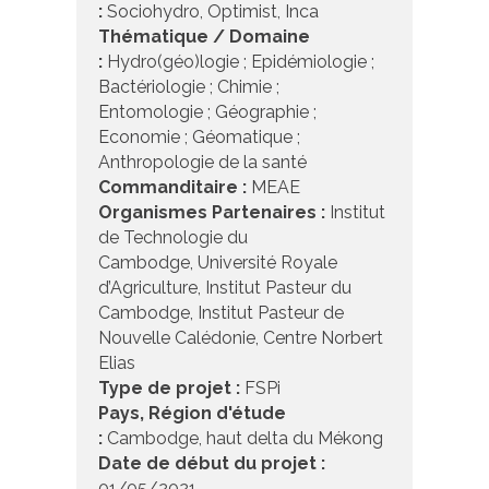
:
Sociohydro, Optimist, Inca
Thématique / Domaine
:
Hydro(géo)logie ; Epidémiologie ;
Bactériologie ; Chimie ;
Entomologie ; Géographie ;
Economie ; Géomatique ;
Anthropologie de la santé
Commanditaire :
MEAE
Organismes Partenaires :
Institut
de Technologie du
Cambodge, Université Royale
d’Agriculture, Institut Pasteur du
Cambodge, Institut Pasteur de
Nouvelle Calédonie, Centre Norbert
Elias
Type de projet :
FSPi
Pays, Région d'étude
:
Cambodge, haut delta du Mékong
Date de début du projet :
01/05/2021