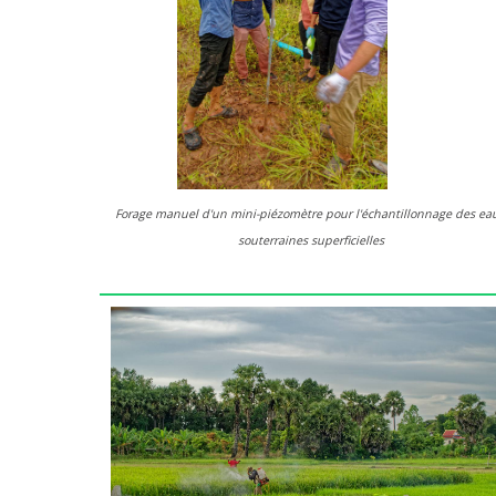
Forage manuel d'un mini-piézomètre pour l'échantillonnage des ea
souterraines superficielles