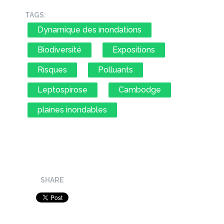
TAGS:
Dynamique des inondations
Biodiversité
Expositions
Risques
Polluants
Leptospirose
Cambodge
plaines inondables
SHARE