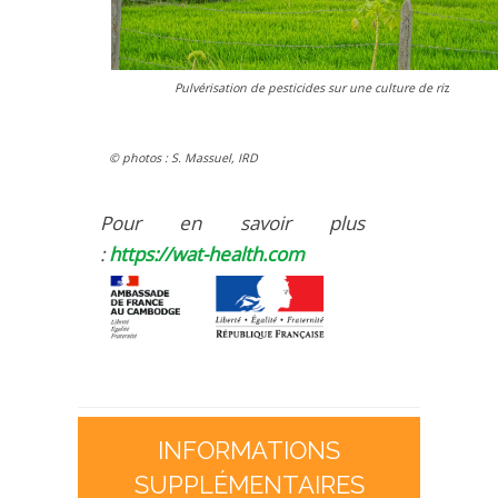
Pulvérisation de pesticides sur une culture de ri
z
© photos : S. Massuel, IRD
Pour en savoir plus
:
https://wat-health.com
INFORMATIONS
SUPPLÉMENTAIRES