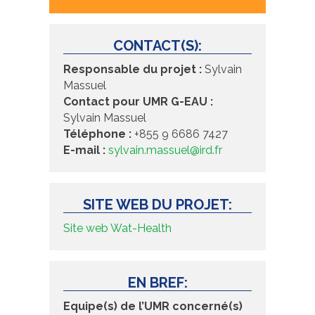
CONTACT(S):
Responsable du projet :
Sylvain
Massuel
Contact pour UMR G-EAU :
Sylvain Massuel
Téléphone :
+855 9 6686 7427
E-mail :
sylvain.massuel@ird.fr
SITE WEB DU PROJET:
Site web Wat-Health
EN BREF:
Equipe(s) de l’UMR concerné(s)