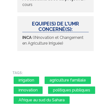
cours
EQUIPE(S) DE L’UMR
CONCERNÉ(S):
INCA
(INnovation et Changement
en Agriculture Irriguée)
TAGS:
irrigation
agriculture familiale
innovation
politiques publiques
Afrique au sud du Sahara