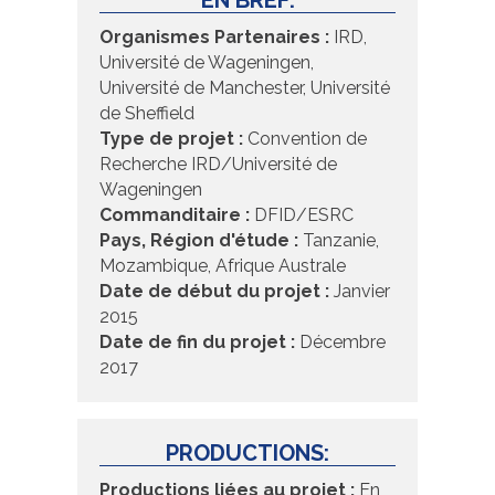
EN BREF:
Organismes Partenaires :
IRD,
Université de Wageningen,
Université de Manchester, Université
de Sheffield
Type de projet :
Convention de
Recherche IRD/Université de
Wageningen
Commanditaire :
DFID/ESRC
Pays, Région d'étude :
Tanzanie,
Mozambique, Afrique Australe
Date de début du projet :
Janvier
2015
Date de fin du projet :
Décembre
2017
PRODUCTIONS:
Productions liées au projet :
En