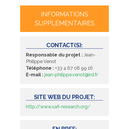
INFORMATIONS
SUPPLÉMENTAIRES
CONTACT(S):
Responsable du projet :
Jean-
Philippe Venot
Téléphone :
+33 4 67 08 99 16
E-mail :
jean-philippe.venot@ird.fr
SITE WEB DU PROJET:
http://www.safi-research.org/