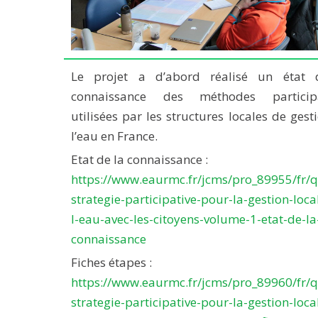
Le projet a d’abord réalisé un état 
connaissance des méthodes participa
utilisées par les structures locales de gest
l’eau en France.
Etat de la connaissance :
https://www.eaurmc.fr/jcms/pro_89955/fr/q
strategie-participative-pour-la-gestion-loca
l-eau-avec-les-citoyens-volume-1-etat-de-la
connaissance
Fiches étapes :
https://www.eaurmc.fr/jcms/pro_89960/fr/q
strategie-participative-pour-la-gestion-loca