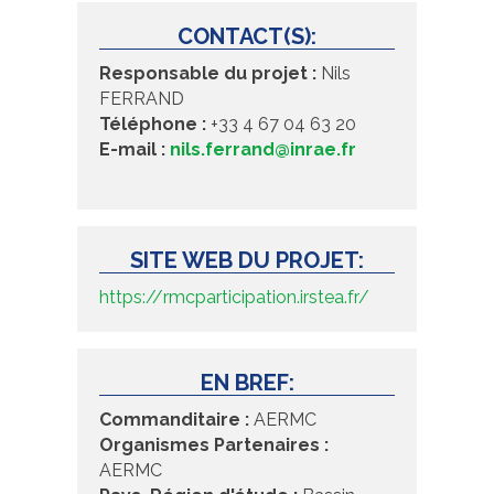
CONTACT(S):
Responsable du projet :
Nils
FERRAND
Téléphone :
+33 4 67 04 63 20
E-mail :
nils.ferrand@inrae.fr
SITE WEB DU PROJET:
https://rmcparticipation.irstea.fr/
EN BREF:
Commanditaire :
AERMC
Organismes Partenaires :
AERMC