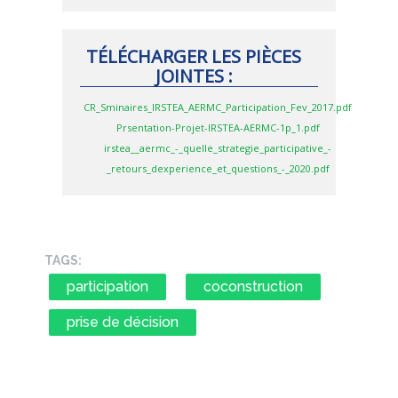
TÉLÉCHARGER LES PIÈCES
JOINTES :
CR_Sminaires_IRSTEA_AERMC_Participation_Fev_2017.pdf
Prsentation-Projet-IRSTEA-AERMC-1p_1.pdf
irstea__aermc_-_quelle_strategie_participative_-
_retours_dexperience_et_questions_-_2020.pdf
TAGS:
participation
coconstruction
prise de décision