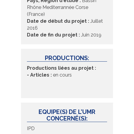
Pays, Région d'étude :
Bassin
Rhône Mediterrannée Corse
(France)
Date de début du projet :
Juillet
2016
Date de fin du projet :
Juin 2019
PRODUCTIONS:
Productions liées au projet :
- Articles :
en cours
EQUIPE(S) DE L’UMR
CONCERNÉ(S):
IPD