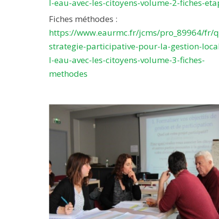
l-eau-avec-les-citoyens-volume-2-fiches-eta
Fiches méthodes :
https://www.eaurmc.fr/jcms/pro_89964/fr/q
strategie-participative-pour-la-gestion-loca
l-eau-avec-les-citoyens-volume-3-fiches-
methodes