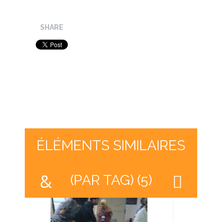
SHARE
ÉLÉMENTS SIMILAIRES
(PAR TAG) (5)