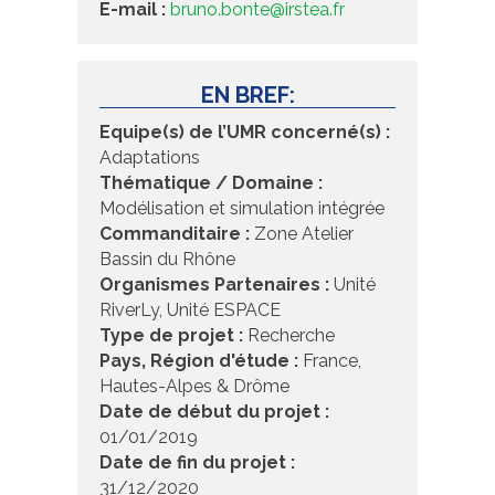
E-mail :
bruno.bonte@irstea.fr
EN BREF:
Equipe(s) de l’UMR concerné(s) :
Adaptations
Thématique / Domaine :
Modélisation et simulation intégrée
Commanditaire :
Zone Atelier
Bassin du Rhône
Organismes Partenaires :
Unité
RiverLy, Unité ESPACE
Type de projet :
Recherche
Pays, Région d'étude :
France,
Hautes-Alpes & Drôme
Date de début du projet :
01/01/2019
Date de fin du projet :
31/12/2020