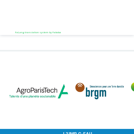
FaLang translation system by Faboba