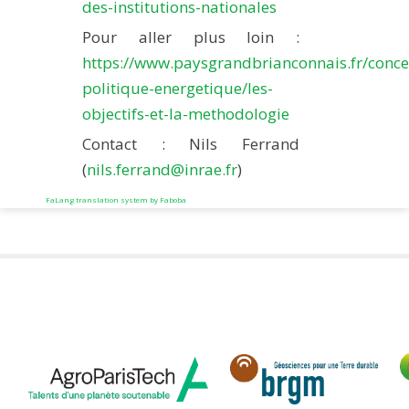
des-institutions-nationales
Pour aller plus loin :
https://www.paysgrandbrianconnais.fr/conce
politique-energetique/les-
objectifs-et-la-methodologie
Contact : Nils Ferrand
(
nils.ferrand@inrae.fr
)
FaLang translation system by Faboba