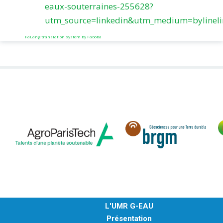
eaux-souterraines-255628?
utm_source=linkedin&utm_medium=bylineli
FaLang translation system by Faboba
L'UMR G-EAU
Présentation