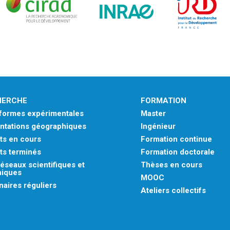
HERCHE
FORMATION
eformes expérimentales
Master
ntations géographiques
Ingénieur
ts en cours
Formation continue
ts terminés
Formation doctorale
éseaux scientifiques et
Thèses en cours
niques
MOOC
aires réguliers
Ateliers collectifs