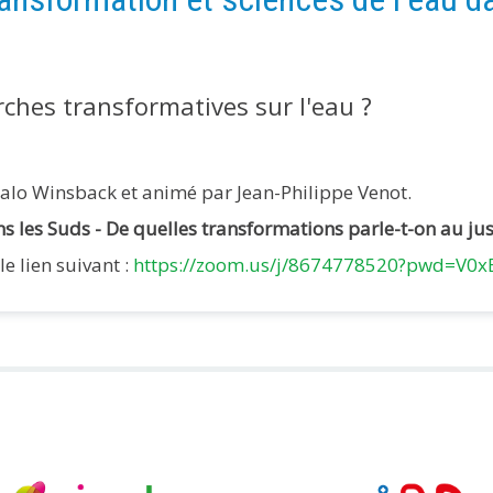
rches transformatives sur l'eau ?
alo Winsback et animé par Jean-Philippe Venot.
s les Suds - De quelles transformations parle-t-on au jus
e lien suivant :
https://zoom.us/j/8674778520?pwd=V