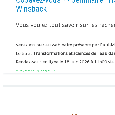
Winsback
Vous voulez tout savoir sur les reche
Venez assister au webinaire présenté par Paul-M
Le titre :
Transformations et sciences de l'eau dan
Rendez-vous en ligne le 18 juin 2026 à 11h00 via l
FaLang translation system by Faboba