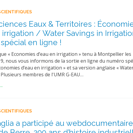
SCIENTIFIQUES
iences Eaux & Territoires : Économi
irrigation / Water Savings in Irrigatio
pécial en ligne !
que « Economies d’eau en irrigation » tenu à Montpellier les 
, nous vous informons de la sortie en ligne du numéro spéc
onomies d’eau en irrigation » et sa version anglaise « Wate
 ». Plusieurs membres de l'UMR G-EAU…
..
SCIENTIFIQUES
glia a participé au webdocumentaire
e Berre. 200 ans d’histoire industriel