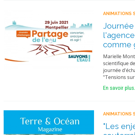
ANIMATIONS 
Journée 
l'agence
comme g
Marielle Mont
scientifique d
journée d'éch
"Tensions sur 
En savoir plus.
ANIMATIONS 
"Les enj