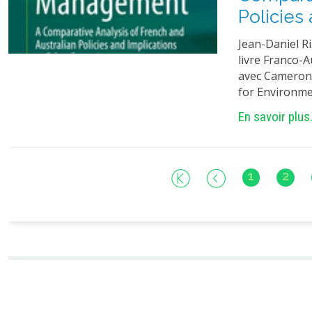
Policies
Jean-Daniel R
livre Franco-A
avec Cameron 
for Environmen
En savoir plus.
1
2