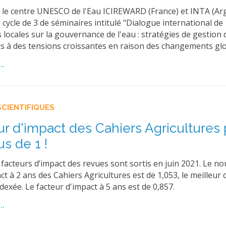
le centre UNESCO de l'Eau ICIREWARD (France) et INTA (Arg
cycle de 3 de séminaires intitulé "Dialogue international de
locales sur la gouvernance de l'eau : stratégies de gestion 
s à des tensions croissantes en raison des changements gl
..
SCIENTIFIQUES
ur d'impact des Cahiers Agricultures
s de 1 !
facteurs d’impact des revues sont sortis en juin 2021. Le n
ct à 2 ans des Cahiers Agricultures est de 1,053, le meilleur
ndexée. Le facteur d'impact à 5 ans est de 0,857.
..