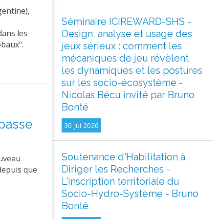
entine),
Séminaire ICIREWARD-SHS -
Design, analyse et usage des
dans les
obaux".
jeux sérieux : comment les
mécaniques de jeu révèlent
les dynamiques et les postures
sur les socio-écosystème -
Nicolas Bécu invité par Bruno
Bonté
 passe
30 Jui 2026
Soutenance d'Habilitation à
ouveau
Diriger les Recherches -
 depuis que
L'inscription territoriale du
Socio-Hydro-Système - Bruno
Bonté