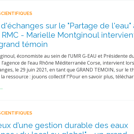
SCIENTIFIQUES
d'échanges sur le "Partage de l'eau" 
 RMC - Marielle Montginoul intervien
rand témoin
ginoul, économiste au sein de l’UMR G-EAU et Présidente du
e l’agence de l’eau Rhône Méditerranée Corse, intervient lors
anges, le 29 juin 2021, en tant que GRAND TEMOIN, sur le 
la ressource : jouons collectif !"Pour en savoir plus, télécha
..
SCIENTIFIQUES
eux d’une gestion durable des eaux