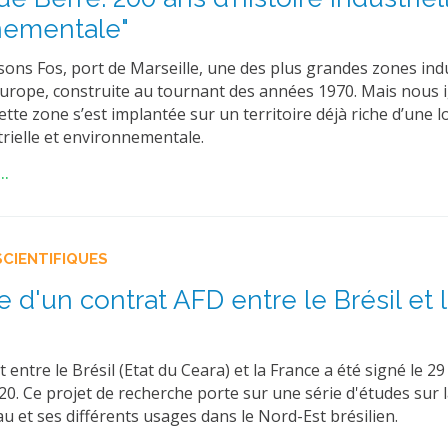
nementale"
ons Fos, port de Marseille, une des plus grandes zones indu
Europe, construite au tournant des années 1970. Mais nous
tte zone s’est implantée sur un territoire déjà riche d’une 
trielle et environnementale.
..
SCIENTIFIQUES
e d'un contrat AFD entre le Brésil et 
 entre le Brésil (Etat du Ceara) et la France a été signé le 29
0. Ce projet de recherche porte sur une série d'études sur 
au et ses différents usages dans le Nord-Est brésilien.