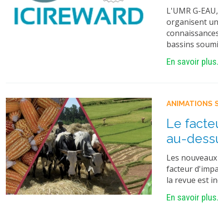
L'UMR G-EAU, 
organisent un 
connaissances 
bassins soumi
En savoir plus.
ANIMATIONS 
Le facte
au-dessu
Les nouveaux 
facteur d'impa
la revue est i
En savoir plus.