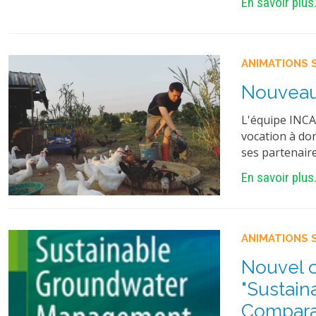
En savoir plus.
ANIMATIONS 
Nouveau
L'équipe INCA
vocation à donn
ses partenair
En savoir plus.
ANIMATIONS 
Nouvel o
"Sustai
Comparat