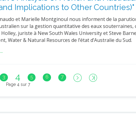
 and Implications to Other Countries)"
inaudo et Marielle Montginoul nous informent de la parutio
ustralien sur la gestion quantitative des eaux souterraines, 
Holley, juriste à New South Wales University et Steve Barne
t, Water & Natural Resources de l’état d’Australie du Sud.
..
4
3
5
6
7
Page 4 sur 7