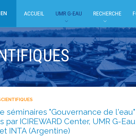
EN
ACCUEIL
UMR G-EAU
RECHERCHE
F
NTIFIQUES
SCIENTIFIQUES
e séminaires "Gouvernance de l'eau"
és par ICIREWARD Center, UMR G-Eau
 et INTA (Argentine)