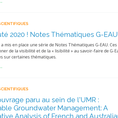
..
SCIENTIFIQUES
té 2020 ! Notes Thématiques G-EAU 
 a mis en place une série de Notes Thématiques G-EAU. Ces
er de la visibilité et de la « lisibilité » au savoir-faire de G-
es sur certaines thématiques.
..
SCIENTIFIQUES
uvrage paru au sein de l'UMR :
nable Groundwater Management: A
ive Analysis of French and Australi