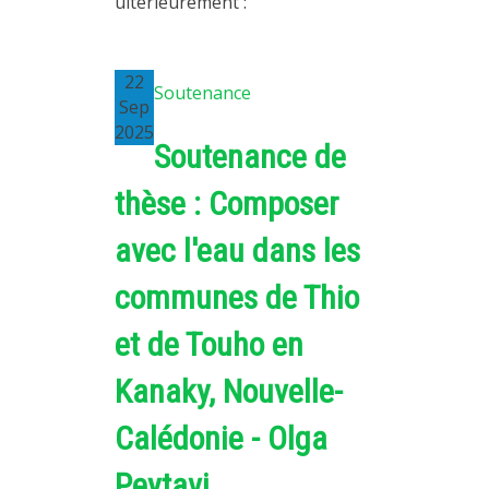
ultérieurement :
22
Soutenance
Sep
2025
Soutenance de
thèse : Composer
avec l'eau dans les
communes de Thio
et de Touho en
Kanaky, Nouvelle-
Calédonie - Olga
Peytavi