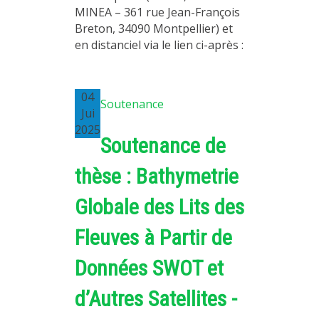
MINEA – 361 rue Jean-François
Breton, 34090 Montpellier) et
en distanciel via le lien ci-après :
04
Soutenance
Jui
2025
Soutenance de
thèse : Bathymetrie
Globale des Lits des
Fleuves à Partir de
Données SWOT et
d’Autres Satellites -