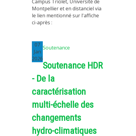
Campus Triolet, Université de
Montpellier et en distanciel via
le lien mentionné sur l'affiche
ci-après :
07
Soutenance
Jan
2026
Soutenance HDR
- De la
caractérisation
multi-échelle des
changements
hydro-climatiques