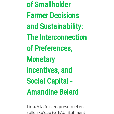
of Smallholder
Farmer Decisions
and Sustainability:
The Interconnection
of Preferences,
Monetary
Incentives, and
Social Capital -
Amandine Belard
Lieu:
A la fois en présentiel en
salle Exp’eau (G-EAU, Bâtiment