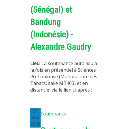
(Sénégal) et
Bandung
(Indonésie) -
Alexandre Gaudry
Lieu:
La soutenance aura lieu à
la fois en présentiel à Sciences
Po Toulouse (Manufacture des
Tabacs, salle MB403) et en
distanciel via le lien ci-après :
31
Soutenance
Mar
2026