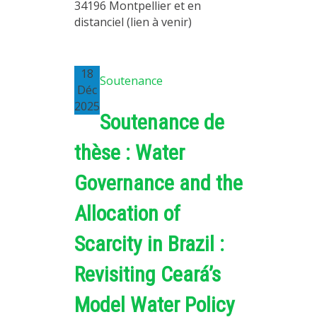
34196 Montpellier et en
distanciel (lien à venir)
18
Soutenance
Déc
2025
Soutenance de
thèse : Water
Governance and the
Allocation of
Scarcity in Brazil :
Revisiting Ceará’s
Model Water Policy