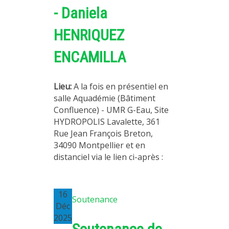
- Daniela
HENRIQUEZ
ENCAMILLA
Lieu:
A la fois en présentiel en
salle Aquadémie (Bâtiment
Confluence) - UMR G-Eau, Site
HYDROPOLIS Lavalette, 361
Rue Jean François Breton,
34090 Montpellier et en
distanciel via le lien ci-après :
16
Soutenance
Déc
2025