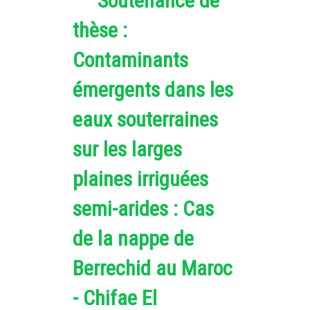
Soutenance de
thèse :
Contaminants
émergents dans les
eaux souterraines
sur les larges
plaines irriguées
semi-arides : Cas
de la nappe de
Berrechid au Maroc
- Chifae El