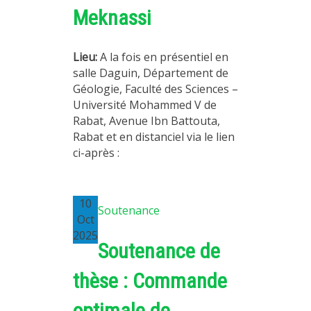
Meknassi
Lieu:
A la fois en présentiel en
salle Daguin, Département de
Géologie, Faculté des Sciences –
Université Mohammed V de
Rabat, Avenue Ibn Battouta,
Rabat et en distanciel via le lien
ci-après :
10
Soutenance
Oct
2025
Soutenance de
thèse : Commande
optimale de