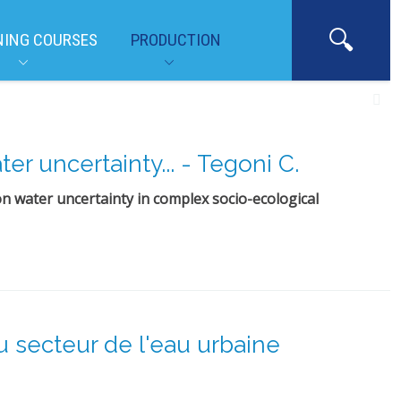
NING COURSES
PRODUCTION
er uncertainty... - Tegoni C.
on water uncertainty in complex socio-ecological
 secteur de l'eau urbaine