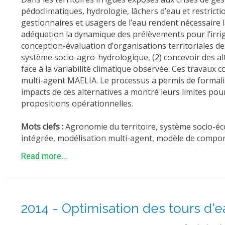
pédoclimatiques, hydrologie, lâchers d’eau et restrict
gestionnaires et usagers de l’eau rendent nécessaire la
adéquation la dynamique des prélèvements pour l’irriga
conception-évaluation d’organisations territoriales des 
système socio-agro-hydrologique, (2) concevoir des alt
face à la variabilité climatique observée. Ces travaux
multi-agent MAELIA. Le processus a permis de formalis
impacts de ces alternatives a montré leurs limites pou
propositions opérationnelles.
Mots clefs :
Agronomie du territoire, système socio-éco
intégrée, modélisation multi-agent, modèle de compor
Read more...
2014 - Optimisation des tours d'