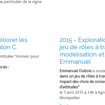
 particulier de la vigne
liorer les
2015 - Explorat
ulon C.
jeu de rôles à 
modélisation et 
intitulée "Innover pour
Emmanuel
près :
Emmanuel Dubois
a soute
dans un jeu de rôles à tr
Impact des choix de conc
d’attitudes"
le 7 avril 2015 à 14h à A
Montpellier.