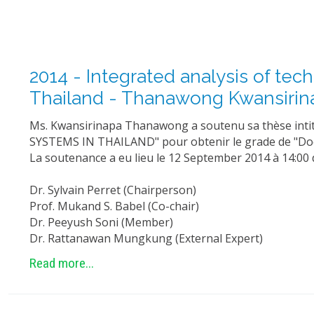
2014 - Integrated analysis of te
Thailand - Thanawong Kwansirin
Ms. Kwansirinapa Thanawong a soutenu sa thèse 
SYSTEMS IN THAILAND" pour obtenir le grade de "Doc
La soutenance a eu lieu le 12 September 2014 à 14:00 
Dr. Sylvain Perret (Chairperson)
Prof. Mukand S. Babel (Co-chair)
Dr. Peeyush Soni (Member)
Dr. Rattanawan Mungkung (External Expert)
Read more...