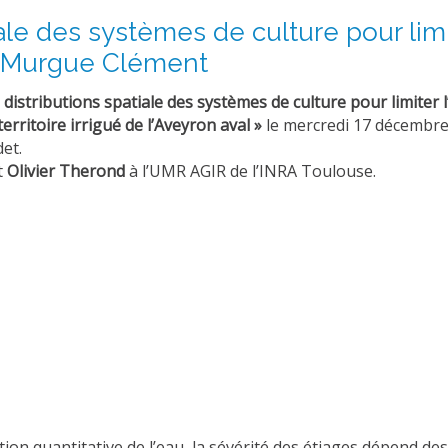
iale des systèmes de culture pour lim
. - Murgue Clément
 distributions spatiale des systèmes de culture pour limiter 
erritoire irrigué de l’Aveyron aval »
le mercredi 17 décembre 
et.
t
Olivier Therond
à l’UMR AGIR de l’INRA Toulouse.
tion quantitative de l’eau, la sévérité des étiages dépend de