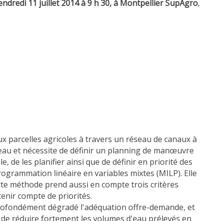
endredi 11 juillet 2014 à 9 h 30, à Montpellier SupAgro
,
aux parcelles agricoles à travers un réseau de canaux à
d'eau et nécessite de définir un planning de manœuvre
e les planifier ainsi que de définir en priorité des
rogrammation linéaire en variables mixtes (MILP). Elle
tte méthode prend aussi en compte trois critères
tenir compte de priorités.
profondément dégradé l'adéquation offre-demande, et
s de réduire fortement les volumes d'eau prélevés en