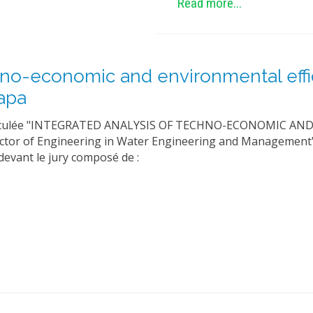
Read more...
chno-economic and environmental effi
apa
intitulée "INTEGRATED ANALYSIS OF TECHNO-ECONOMIC A
tor of Engineering in Water Engineering and Management",
devant le jury composé de :