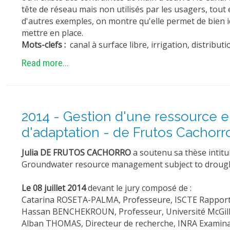
tête de réseau mais non utilisés par les usagers, to
d'autres exemples, on montre qu'elle permet de bien i
mettre en place.
Mots-clefs :
canal à surface libre, irrigation, distribu
Read more...
2014 - Gestion d'une ressource e
d'adaptation - de Frutos Cachorro
Julia DE FRUTOS CACHORRO
a soutenu sa thèse intitu
Groundwater resource management subject to droughts
Le 08 juillet 2014
devant le jury composé de :
Catarina ROSETA-PALMA, Professeure, ISCTE Rapport
Hassan BENCHEKROUN, Professeur, Université McGil
Alban THOMAS, Directeur de recherche, INRA Examin