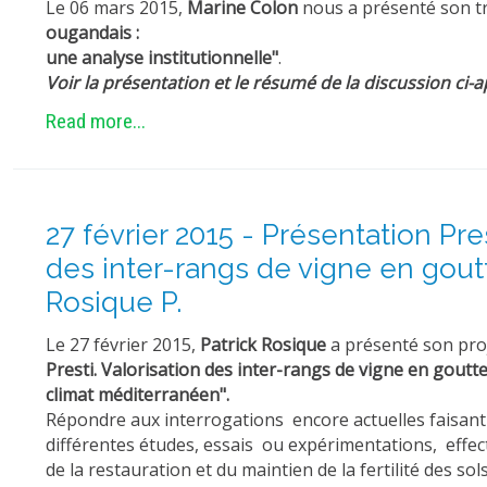
Le 06 mars 2015,
Marine Colon
nous a présenté son tr
ougandais :
une analyse institutionnelle"
.
Voir la présentation et le résumé de la discussion ci-a
Read more...
27 février 2015 - Présentation Pres
des inter-rangs de vigne en goutt
Rosique P.
Le 27 février 2015,
Patrick Rosique
a présenté son proj
Presti. Valorisation des inter-rangs de vigne en gout
climat méditerranéen".
Répondre aux interrogations encore actuelles faisan
différentes études, essais ou expérimentations, effec
de la restauration et du maintien de la fertilité des so