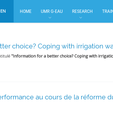
EN
HOME
UMR G-EAU
RESEARCH
TRAI
tter choice? Coping with irrigation wat
ntitulé
"Information for a better choice? Coping with irrigati
erformance au cours de la réforme du