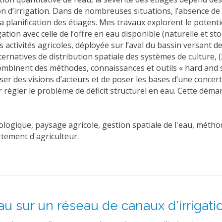
ion d’irrigation. Dans de nombreuses situations, l’absence de
 planification des étiages. Mes travaux explorent le potentie
tion avec celle de l’offre en eau disponible (naturelle et s
activités agricoles, déployée sur l’aval du bassin versant de 
ernatives de distribution spatiale des systèmes de culture, 
 combinent des méthodes, connaissances et outils « hard and 
er des visions d’acteurs et de poser les bases d’une concert
r régler le problème de déficit structurel en eau. Cette dém
logique, paysage agricole, gestion spatiale de l'eau, métho
tement d'agriculteur.
eau sur un réseau de canaux d'irrigat