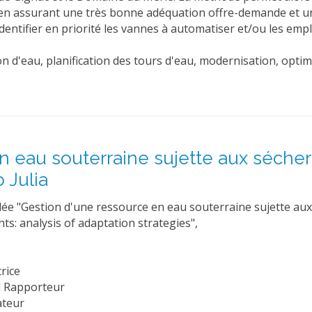
ut en assurant une très bonne adéquation offre-demande et u
dentifier en priorité les vannes à automatiser et/ou les emp
tion d'eau, planification des tours d'eau, modernisation, opti
n eau souterraine sujette aux sécher
 Julia
lée "Gestion d'une ressource en eau souterraine sujette aux 
: analysis of adaptation strategies",
rice
l Rapporteur
ateur