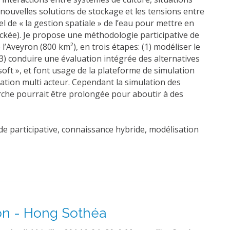
 nouvelles solutions de stockage et les tensions entre
l de « la gestion spatiale » de l’eau pour mettre en
tockée). Je propose une méthodologie participative de
l’Aveyron (800 km²), en trois étapes: (1) modéliser le
(3) conduire une évaluation intégrée des alternatives
soft », et font usage de la plateforme de simulation
ation multi acteur. Cependant la simulation des
arche pourrait être prolongée pour aboutir à des
de participative, connaissance hybride, modélisation
ion - Hong Sothéa