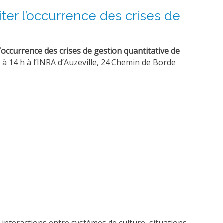
iter l’occurrence des crises de
l’occurrence des crises de gestion quantitative de
à 14 h à l’INRA d’Auzeville, 24 Chemin de Borde
s interactions entre systèmes de culture, situations