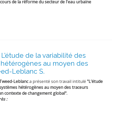
cours de la réforme du secteur de l'eau urbaine
 L’étude de la variabilité des
 hétérogènes au moyen des
weed-Leblanc S.
Tweed-Leblanc
a présenté son travail intitulé
"L’étude
drosystèmes hétérogènes au moyen des traceurs
n contexte de changement global".
ès :