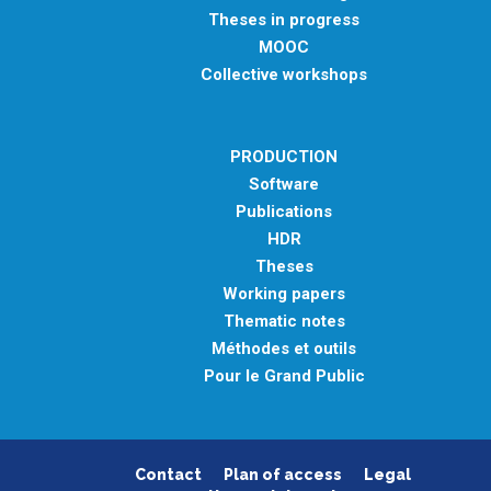
Theses in progress
MOOC
Collective workshops
PRODUCTION
Software
Publications
HDR
Theses
Working papers
Thematic notes
Méthodes et outils
Pour le Grand Public
Contact
Plan of access
Legal