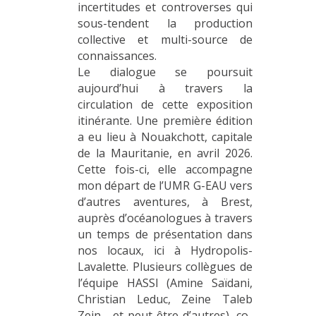
incertitudes et controverses qui
sous-tendent la production
collective et multi-source de
connaissances.
Le dialogue se poursuit
aujourd’hui à travers la
circulation de cette exposition
itinérante. Une première édition
a eu lieu à Nouakchott, capitale
de la Mauritanie, en avril 2026.
Cette fois-ci, elle accompagne
mon départ de l’UMR G-EAU vers
d’autres aventures, à Brest,
auprès d’océanologues à travers
un temps de présentation dans
nos locaux, ici à Hydropolis-
Lavalette. Plusieurs collègues de
l’équipe HASSI (Amine Saïdani,
Christian Leduc, Zeine Taleb
Zein… et peut-être d’autres), co-