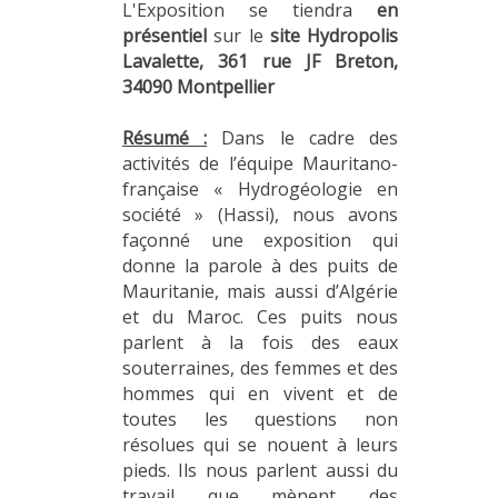
L'Exposition se tiendra
en
présentiel
sur le
site Hydropolis
Lavalette, 361 rue JF Breton,
34090 Montpellier
Résumé :
Dans le cadre des
activités de l’équipe Mauritano-
française « Hydrogéologie en
société » (Hassi), nous avons
façonné une exposition qui
donne la parole à des puits de
Mauritanie, mais aussi d’Algérie
et du Maroc. Ces puits nous
parlent à la fois des eaux
souterraines, des femmes et des
hommes qui en vivent et de
toutes les questions non
résolues qui se nouent à leurs
pieds. Ils nous parlent aussi du
travail que mènent des