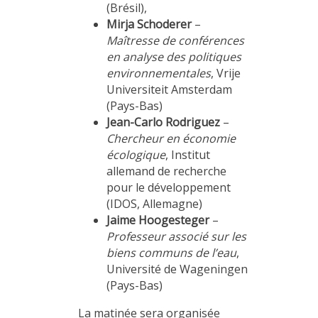
(Brésil),
Mirja Schoderer
–
Maîtresse de conférences
en analyse des politiques
environnementales
, Vrije
Universiteit Amsterdam
(Pays-Bas)
Jean-Carlo Rodriguez
–
Chercheur en économie
écologique
, Institut
allemand de recherche
pour le développement
(IDOS, Allemagne)
Jaime Hoogesteger
–
Professeur associé sur les
biens communs de l’eau
,
Université de Wageningen
(Pays-Bas)
La matinée sera organisée