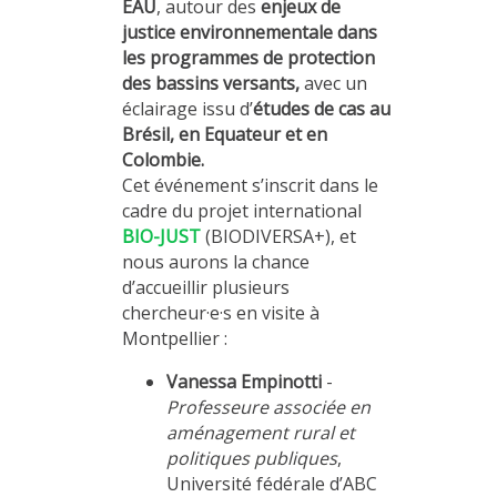
EAU
, autour des
enjeux de
justice environnementale
dans
les programmes de protection
des bassins versants,
avec un
éclairage issu d’
études de cas au
Brésil, en Equateur et en
Colombie.
Cet événement s’inscrit dans le
cadre du projet international
BIO-JUST
(BIODIVERSA+), et
nous aurons la chance
d’accueillir plusieurs
chercheur·e·s en visite à
Montpellier :
Vanessa Empinotti
-
Professeure associée en
aménagement rural et
politiques publiques
,
Université fédérale d’ABC