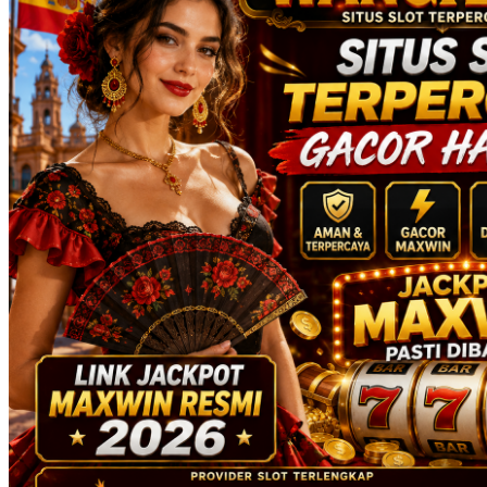
Xootz
Y
Yamatoya
Z
Zaxy
Zoggs
0-9
4Moms
59S