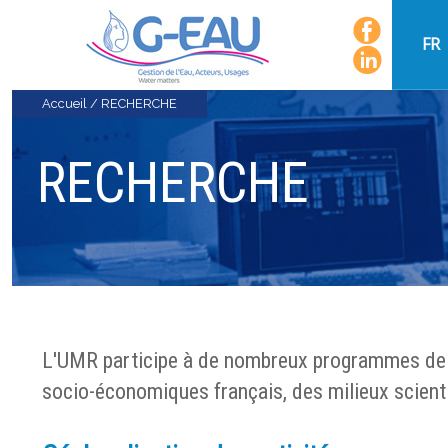
FR
Accueil
/
RECHERCHE
RECHERCHE
L'UMR participe à de nombreux programmes de r
socio-économiques français, des milieux scienti