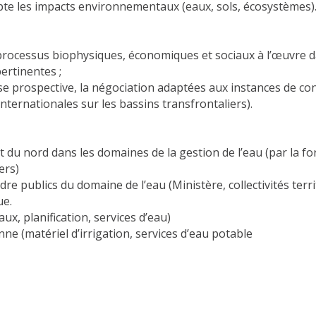
pte les impacts environnementaux (eaux, sols, écosystèmes)
processus biophysiques, économiques et sociaux à l’œuvre d
ertinentes ;
yse prospective, la négociation adaptées aux instances de co
internationales sur les bassins transfrontaliers).
t du nord dans les domaines de la gestion de l’eau (par la f
ers)
 publics du domaine de l’eau (Ministère, collectivités terri
ue.
ux, planification, services d’eau)
ne (matériel d’irrigation, services d’eau potable