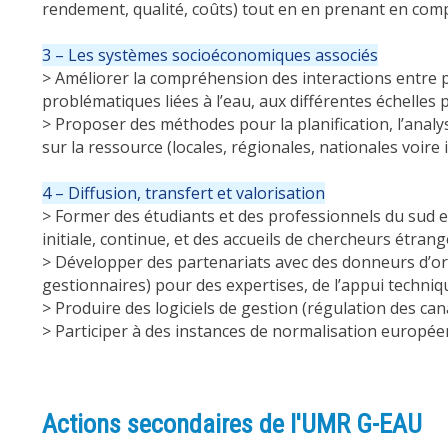
rendement, qualité, coûts) tout en en prenant en com
3 – Les systèmes socioéconomiques associés
> Améliorer la compréhension des interactions entre 
problématiques liées à l’eau, aux différentes échelles p
> Proposer des méthodes pour la planification, l’anal
sur la ressource (locales, régionales, nationales voire 
4 – Diffusion, transfert et valorisation
> Former des étudiants et des professionnels du sud e
initiale, continue, et des accueils de chercheurs étrang
> Développer des partenariats avec des donneurs d’ordre
gestionnaires) pour des expertises, de l’appui techniq
> Produire des logiciels de gestion (régulation des cana
> Participer à des instances de normalisation européen
Actions secondaires de l'UMR G-EAU