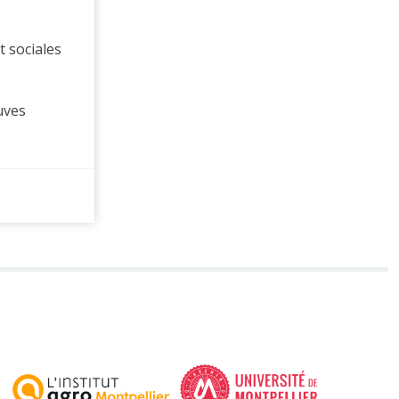
t sociales
uves