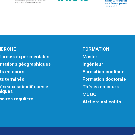
HERCHE
FORMATION
eformes expérimentales
Master
ntations géographiques
Ingénieur
ts en cours
Formation continue
ts terminés
Formation doctorale
éseaux scientifiques et
Thèses en cours
niques
MOOC
aires réguliers
Ateliers collectifs