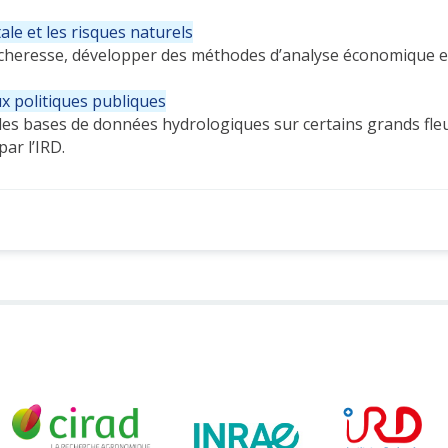
ale et les risques naturels
 sécheresse, développer des méthodes d’analyse économique e
ux politiques publiques
 des bases de données hydrologiques sur certains grands fle
ar l’IRD.