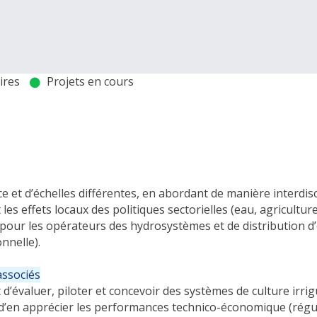
aires
Projets en cours
ce et d’échelles différentes, en abordant de manière interdisc
es effets locaux des politiques sectorielles (eau, agriculture
 pour les opérateurs des hydrosystèmes et de distribution d
onnelle).
associés
d’évaluer, piloter et concevoir des systèmes de culture irri
 d’en apprécier les performances technico-économique (régul