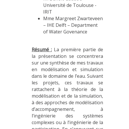
Université de Toulouse -
IRIT
Mme Margreet Zwarteveen
– IHE Delft – Department
of Water Govenance
Résumé :
La première partie de
la présentation se concentrera
sur une synthèse de mes travaux
en modélisation et simulation
dans le domaine de l’eau. Suivant
les projets, ces travaux se
rattachent à la théorie de la
modélisation et de la simulation,
à des approches de modélisation
d’accompagnement, à
l’ingénierie des systèmes
complexes ou à l’ingénierie de la
participation. En s’appuyant sur