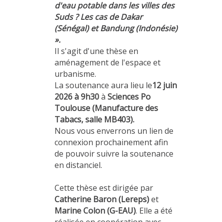
d'eau potable dans les villes des
Suds ? Les cas de Dakar
(Sénégal) et Bandung (Indonésie)
».
Il s'agit d'une thèse en
aménagement de l'espace et
urbanisme.
La soutenance aura lieu le
12 juin
2026 à 9h30
à
Sciences Po
Toulouse (Manufacture des
Tabacs, salle MB403).
Nous vous enverrons un lien de
connexion prochainement afin
de pouvoir suivre la soutenance
en distanciel.
Cette thèse est dirigée par
Catherine Baron (Lereps)
et
Marine Colon (G-EAU)
. Elle a été
réalisée en coopération avec