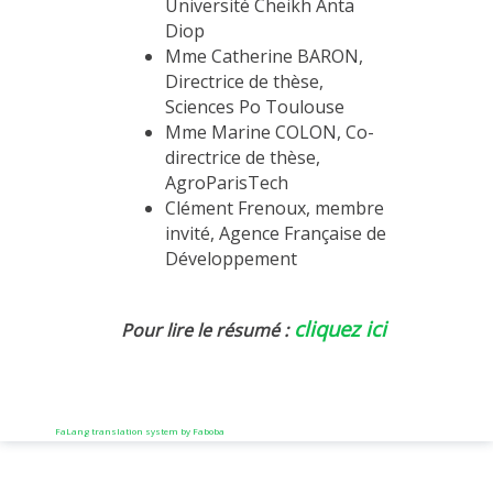
Université Cheikh Anta
Diop
Mme Catherine BARON,
Directrice de thèse,
Sciences Po Toulouse
Mme Marine COLON, Co-
directrice de thèse,
AgroParisTech
Clément Frenoux, membre
invité, Agence Française de
Développement
cliquez ici
Pour lire le résumé :
FaLang translation system by Faboba