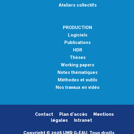
Ateliers collectifs
PRODUCTION
Logiciels
Publications
HDR
Thèses
Working papers
Notes thématiques
Méthodes et outils
Nos travaux en vidéo
Contact
Plan d'accès
Mentions
légales
Intranet
Copyright © 2026 UMR G-EAU. Tous droits