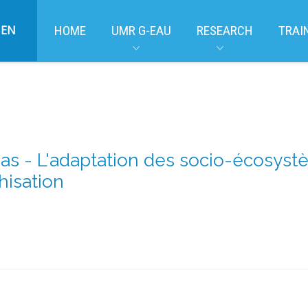
EN
HOME
UMR G-EAU
RESEARCH
TRAI
s - L'adaptation des socio-écosystè
hisation