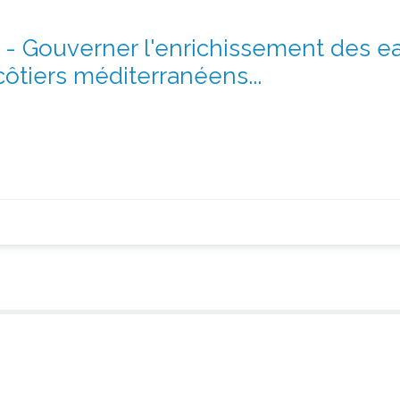
 Gouverner l'enrichissement des ea
côtiers méditerranéens...