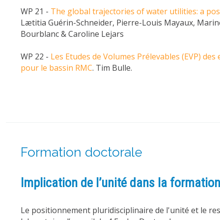
WP 21 -
The global trajectories of water utilities: a p
Lætitia Guérin-Schneider, Pierre-Louis Mayaux, Marin
Bourblanc & Caroline Lejars
WP 22 -
Les Etudes de Volumes Prélevables (EVP) des e
pour le bassin RMC
. Tim Bulle.
Formation doctorale
Implication de l’unité dans la formatio
Le positionnement pluridisciplinaire de l'unité et le r