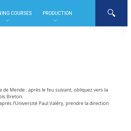
NING COURSES
PRODUCTION
e de Mende ; après le feu suivant, obliquez vers la
ois Breton.
prés l’Université Paul Valéry, prendre la direction