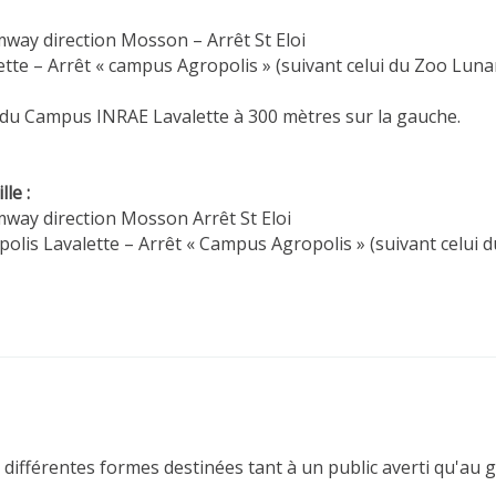
mway direction Mosson – Arrêt St Eloi
tte – Arrêt « campus Agropolis » (suivant celui du Zoo Luna
e du Campus INRAE Lavalette à 300 mètres sur la gauche.
le :
mway direction Mosson Arrêt St Eloi
polis Lavalette – Arrêt « Campus Agropolis » (suivant celui 
différentes formes destinées tant à un public averti qu'au g