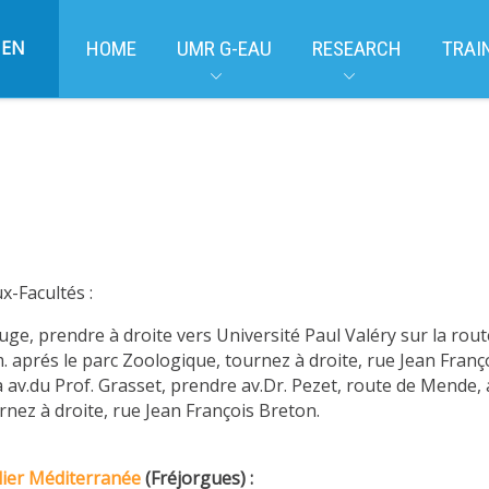
EN
HOME
UMR G-EAU
RESEARCH
TRAI
x-Facultés :
uge, prendre à droite vers Université Paul Valéry sur la rout
. aprés le parc Zoologique, tournez à droite, rue Jean Franç
av.du Prof. Grasset, prendre av.Dr. Pezet, route de Mende, a
rnez à droite, rue Jean François Breton.
lier Méditerranée
(Fréjorgues) :