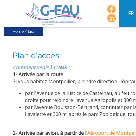
FR
Home
/
List
Plan d'accès
Comment venir à l'UMR :
1- Arrivée par la route
Si vous habitez Montpellier, prendre direction Hôpitau
par l'Avenue de la Justice de Castelnau, au feu ro
droite pour rejoindre l’avenue Agropolis et 300 m
par l’avenue Bouisson-Bertrand, continuer par la 
Lavalette et 300 m. aprés le parc Zoologique, tou
2- Arrivée par avion, à partir de l’
Aéroport de Montpel