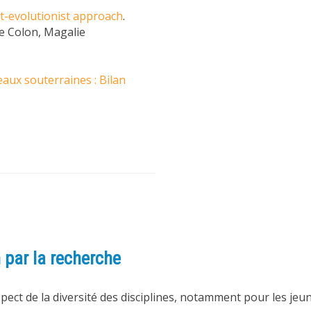
ost-evolutionist approach
.
e Colon, Magalie
aux souterraines : Bilan
n par la recherche
espect de la diversité des disciplines, notamment pour les j