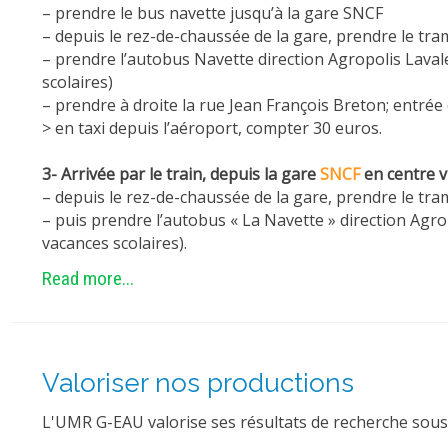
– prendre le bus navette jusqu’à la gare SNCF
– depuis le rez-de-chaussée de la gare, prendre le tra
– prendre l’autobus Navette direction Agropolis Lavale
scolaires)
– prendre à droite la rue Jean François Breton; entré
> en taxi depuis l’aéroport, compter 30 euros.
3- Arrivée par le train, depuis la gare
SNCF
en centre vil
– depuis le rez-de-chaussée de la gare, prendre le tra
– puis prendre l’autobus « La Navette » direction Agro
vacances scolaires).
Read more...
Valoriser nos productions
L'UMR G-EAU valorise ses résultats de recherche sous 