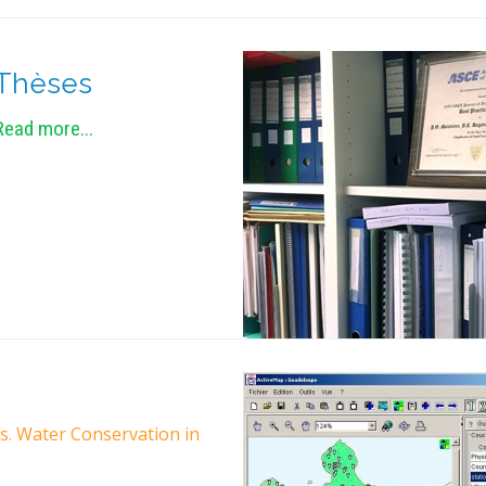
Thèses
Read more...
 vs. Water Conservation in