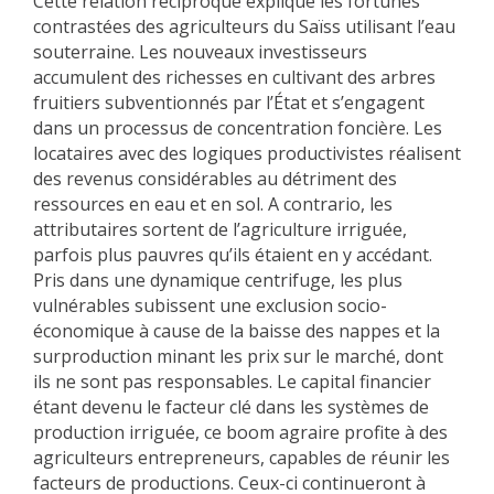
Cette relation réciproque explique les fortunes
contrastées des agriculteurs du Saïss utilisant l’eau
souterraine. Les nouveaux investisseurs
accumulent des richesses en cultivant des arbres
fruitiers subventionnés par l’État et s’engagent
dans un processus de concentration foncière. Les
locataires avec des logiques productivistes réalisent
des revenus considérables au détriment des
ressources en eau et en sol. A contrario, les
attributaires sortent de l’agriculture irriguée,
parfois plus pauvres qu’ils étaient en y accédant.
Pris dans une dynamique centrifuge, les plus
vulnérables subissent une exclusion socio-
économique à cause de la baisse des nappes et la
surproduction minant les prix sur le marché, dont
ils ne sont pas responsables. Le capital financier
étant devenu le facteur clé dans les systèmes de
production irriguée, ce boom agraire profite à des
agriculteurs entrepreneurs, capables de réunir les
facteurs de productions. Ceux-ci continueront à