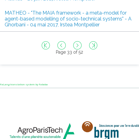
MATHEO - "The MAIA framework - a meta-model for
agent-based modelling of socio-technical systems" - A
Ghorbani - 04 mai 2017, Irstea Montpellier
Page 33 of 52
FaLang translation system by Faboba