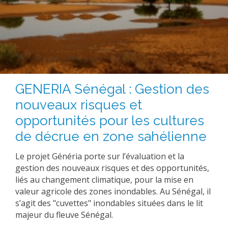
GENERIA Sénégal : Gestion des
nouveaux risques et
opportunités pour les cultures
de décrue en zone sahélienne
Le projet Généria porte sur l’évaluation et la
gestion des nouveaux risques et des opportunités,
liés au changement climatique, pour la mise en
valeur agricole des zones inondables. Au Sénégal, il
s’agit des "cuvettes" inondables situées dans le lit
majeur du fleuve Sénégal.