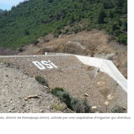
u, district de Kemalpaşa (Izmir), utilisée par une coopérative d’irrigation qui distribue 