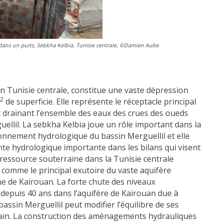
dans un puits, Sebkha Kelbia, Tunisie centrale, ©Damien Aube
en Tunisie centrale, constitue une vaste dépression
2
de superficie. Elle représente le réceptacle principal
 drainant l’ensemble des eaux des crues des oueds
llil. La sebkha Kelbia joue un rôle important dans la
nnement hydrologique du bassin Merguellil et elle
e hydrologique importante dans les bilans qui visent
a ressource souterraine dans la Tunisie centrale
e comme le principal exutoire du vaste aquifère
ne de Kairouan. La forte chute des niveaux
depuis 40 ans dans l’aquifère de Kairouan due à
bassin Merguellil peut modifier l’équilibre de ses
rain. La construction des aménagements hydrauliques