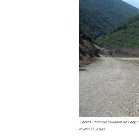
Photos : Retenue collinaire de Bağyurd
©Selin Le Visage