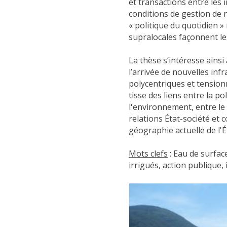
et transactions entre les i
conditions de gestion de 
« politique du quotidien 
supralocales façonnent le
La thèse s’intéresse ainsi
l’arrivée de nouvelles inf
polycentriques et tension
tisse des liens entre la po
l'environnement, entre le 
relations État-société et 
géographie actuelle de l'Ét
Mots clefs
: Eau de surfac
irrigués, action publique, 