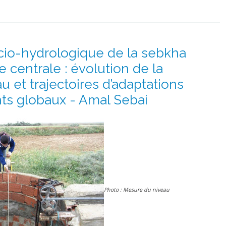
cio-hydrologique de la sebkha
e centrale : évolution de la
u et trajectoires d’adaptations
s globaux - Amal Sebai
Photo : Mesure du niveau