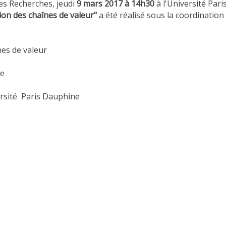
es Recherches, jeudi
9 mars 2017 à 14h30
à l'Université Pari
ion des chaînes de valeur"
a été réalisé sous la coordination
nes de valeur
ne
rsité Paris Dauphine