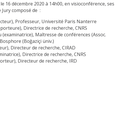
 le 16 décembre 2020 à 14h00, en visioconférence, ses
e Jury composé de :
cteur), Professeur, Université Paris Nanterre
orteure), Directrice de recherche, CNRS
 (examinatrice), Maîtresse de conférences (Assoc.
 Bosphore (Boğaziçi üniv.)
eur), Directeur de recherche, CIRAD
minatrice), Directrice de recherche, CNRS
orteur), Directeur de recherche, IRD