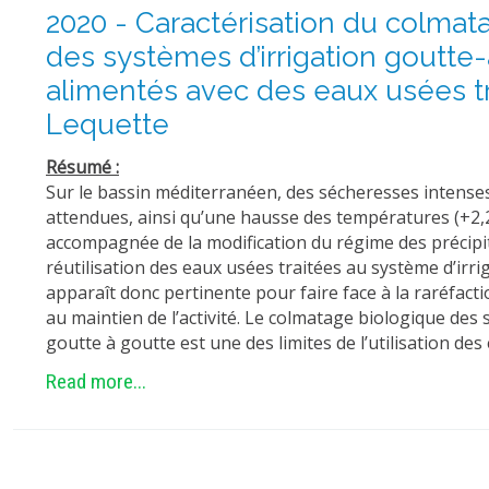
2020 - Caractérisation du colmat
des systèmes d’irrigation goutte
alimentés avec des eaux usées tr
Lequette
Résumé :
Sur le bassin méditerranéen, des sécheresses intense
attendues, ainsi qu’une hausse des températures (+2,2 
accompagnée de la modification du régime des précipita
réutilisation des eaux usées traitées au système d’irr
apparaît donc pertinente pour faire face à la raréfacti
au maintien de l’activité. Le colmatage biologique des 
goutte à goutte est une des limites de l’utilisation des
Read more...