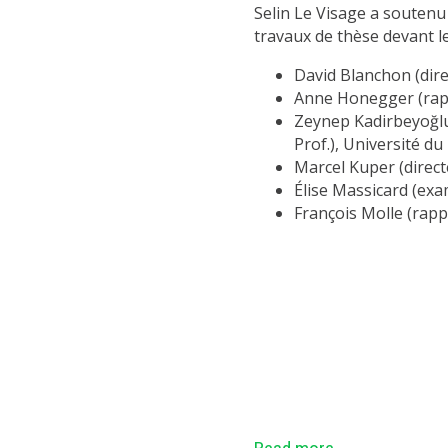
Selin Le Visage a soutenu
travaux de thèse devant l
David Blanchon (dire
Anne Honegger (rapp
Zeynep Kadirbeyoğlu
Prof.), Université du
Marcel Kuper (direct
Élise Massicard (exa
François Molle (rapp