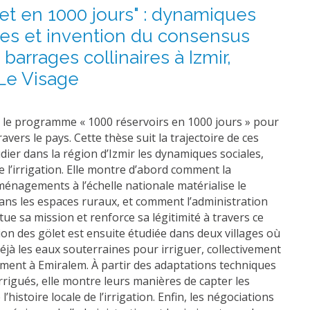
let en 1000 jours" : dynamiques
ales et invention du consensus
 barrages collinaires à Izmir,
 Le Visage
ncé le programme « 1000 réservoirs en 1000 jours » pour
ravers le pays. Cette thèse suit la trajectoire de ces
udier dans la région d’Izmir les dynamiques sociales,
e l’irrigation. Elle montre d’abord comment la
ménagements à l’échelle nationale matérialise le
ans les espaces ruraux, et comment l’administration
ue sa mission et renforce sa légitimité à travers ce
n des gölet est ensuite étudiée dans deux villages où
 déjà les eaux souterraines pour irriguer, collectivement
ement à Emiralem. À partir des adaptations techniques
rigués, elle montre leurs manières de capter les
’histoire locale de l’irrigation. Enfin, les négociations