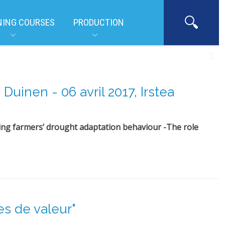
NING COURSES
PRODUCTION
Duinen - 06 avril 2017, Irstea
ing farmers’ drought adaptation behaviour -The role
es de valeur"