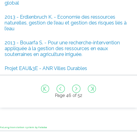
global
2013 - Erdlenbruch K. - Economie des ressources
naturelles, gestion de l’eau et gestion des risques liés à
l’eau
2013 - Bouarfa S. - Pour une recherche-intervention
appliquée à la gestion des ressources en eaux
souterraines en agriculture irriguée.
Projet EAU&3E - ANR Villes Durables
Page 46 of 52
FaLang translation system by Faboba