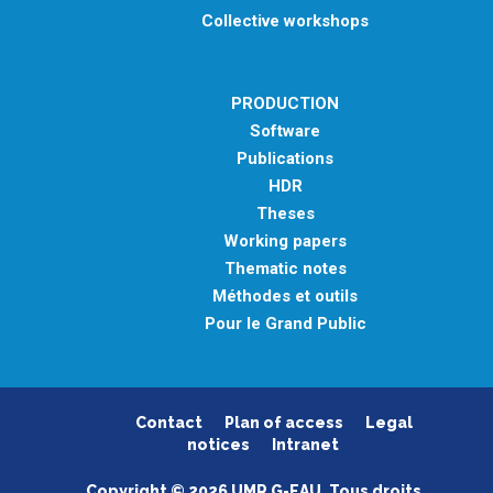
Collective workshops
PRODUCTION
Software
Publications
HDR
Theses
Working papers
Thematic notes
Méthodes et outils
Pour le Grand Public
Contact
Plan of access
Legal
notices
Intranet
Copyright © 2026 UMR G-EAU. Tous droits