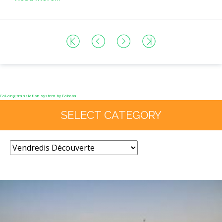
FaLang translation system by Faboba
SELECT CATEGORY