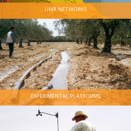
UMR NETWORKS
EXPERIMENTAL PLATFORMS