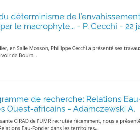
 du déterminisme de l’envahissemen
par le macrophyte... - P. Cecchi - 22 j
ier, en Salle Mosson, Phillippe Cecchi a présenté ses travaux
ervoir de Boura…
gramme de recherche: Relations Eau
gués Ouest-africains - Adamczewski A.
sante CIRAD de l'UMR recrutée récemment, nous a présenté
elations Eau-Foncier dans les territoires…