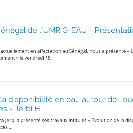
Sénégal de l'UMR G-EAU - Présentati
 actuellement en affectation au Sénégal, nous a présenté « 
cement » le vendredi 18…
a disponibilité en eau autour de l'o
s - Jerbi H.
erbi a présenté ses travaux intitulés « Evolution de la disp
ccès …