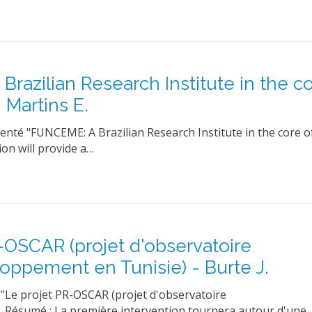
azilian Research Institute in the co
Martins E.
nté "FUNCEME: A Brazilian Research Institute in the core o
on will provide a…
-OSCAR (projet d'observatoire
pement en Tunisie) - Burte J.
 "Le projet PR-OSCAR (projet d'observatoire
 Résumé : La première intervention tournera autour d'une