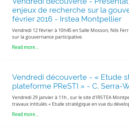
Vendredi découverte - Présentat
enjeux de recherche sur la gouver
février 2016 - Irstea Montpellier
Vendredi 12 février à 10h45 en Salle Mosson, Nils Fer
sur la gouvernance participative.
Read more...
Vendredi découverte - « Etude 
plateforme PReSTI » - C. Serra-Wit
Vendredi 29 janvier à 11h , sur le site d'IRSTEA Mont
travaux intitulés « Etude stratégique en vue du dével
Read more...