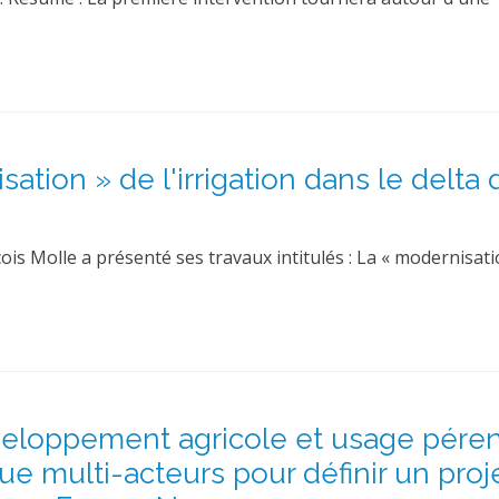
tion » de l'irrigation dans le delta 
s Molle a présenté ses travaux intitulés : La « modernisati
veloppement agricole et usage pére
ue multi-acteurs pour définir un proj