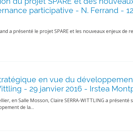
ion du projet SPARE et des nouveau
nance participative - N. Ferrand - 1
rand a présenté le projet SPARE et les nouveaux enjeux de r
stratégique en vue du développement
tling - 29 janvier 2016 - Irstea Montp
pellier, en Salle Mosson, Claire SERRA-WITTLING a présenté 
oppement de la…