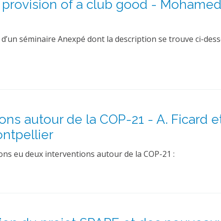
e provision of a club good - Mohamed
 d’un séminaire Anexpé dont la description se trouve ci-des
ns autour de la COP-21 - A. Ficard et
ontpellier
ons eu deux interventions autour de la COP-21 :