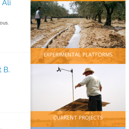
 Ali
sous.
EXPERIMENTAL PLATFORMS
 B.
CURRENT PROJECTS