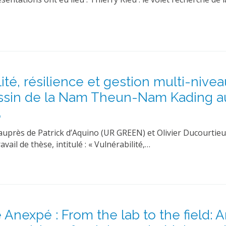
té, résilience et gestion multi-nive
bassin de la Nam Theun-Nam Kading a
5
auprès de Patrick d’Aquino (UR GREEN) et Olivier Ducourtie
ail de thèse, intitulé : « Vulnérabilité,…
Anexpé : From the lab to the field: 