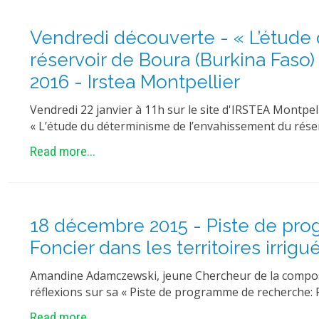
Vendredi découverte - « L’étude
réservoir de Boura (Burkina Faso) 
2016 - Irstea Montpellier
Vendredi 22 janvier à 11h sur le site d'IRSTEA Montpell
« L’étude du déterminisme de l’envahissement du rés
Read more...
18 décembre 2015 - Piste de pro
Foncier dans les territoires irri
Amandine Adamczewski, jeune Chercheur de la compo
réflexions sur sa « Piste de programme de recherche: R
Read more...