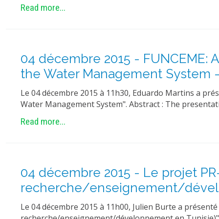
Read more...
04 décembre 2015 - FUNCEME: A Br
the Water Management System - 
Le 04 décembre 2015 à 11h30, Eduardo Martins a prése
Water Management System". Abstract : The presentati
Read more...
04 décembre 2015 - Le projet PR
recherche/enseignement/dévelop
Le 04 décembre 2015 à 11h00, Julien Burte a présenté
recherche/enseignement/développement en Tunisie)".