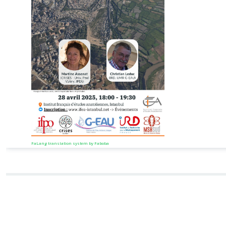
FaLang translation system by Faboba