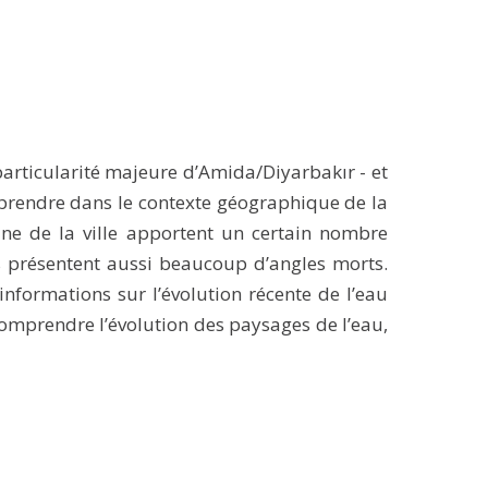
articularité majeure d’Amida/Diyarbakır - et
prendre dans le contexte géographique de la
ne de la ville apportent un certain nombre
s présentent aussi beaucoup d’angles morts.
nformations sur l’évolution récente de l’eau
comprendre l’évolution des paysages de l’eau,