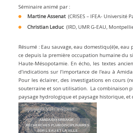
Séminaire animé par :
Martine Assenat
(CRISES – IFEA- Université P
Christian Leduc
(IRD, UMR G-EAU, Montpellier
Résumé : Eau sauvage, eau domestiqu(é)e, eau pa
ce depuis la première occupation humaine du si
Haute-Mésopotamie. En écho, les textes ancien
d’indications sur l’importance de l’eau à Amid
Pour les éclairer, des investigations en cours 
souterraine et son utilisation. La combinaison p
paysage hydrologique et paysage historique, et de