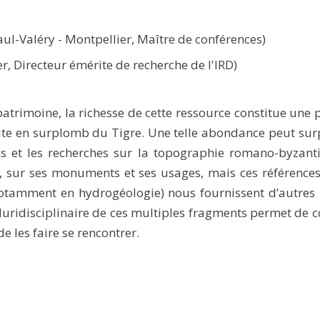
aul-Valéry - Montpellier, Maître de conférences)
, Directeur émérite de recherche de l'IRD)
trimoine, la richesse de cette ressource constitue une p
te en surplomb du Tigre. Une telle abondance peut sur
s et les recherches sur la topographie romano-byzanti
a, sur ses monuments et ses usages, mais ces référence
(notamment en hydrogéologie) nous fournissent d’autres i
luridisciplinaire de ces multiples fragments permet de 
 les faire se rencontrer.