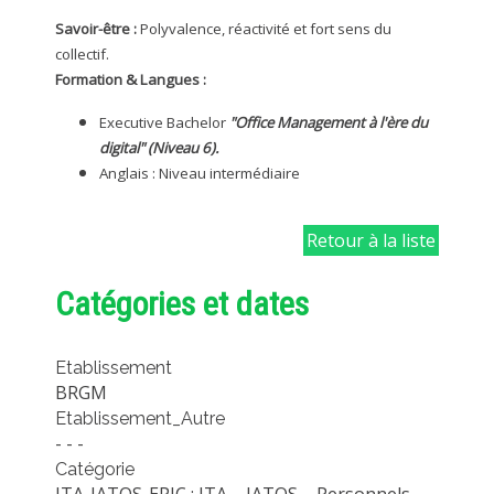
Savoir-être :
Polyvalence, réactivité et fort sens du
collectif.
Formation & Langues :
Executive Bachelor
"Office Management à l'ère du
digital" (Niveau 6).
Anglais : Niveau intermédiaire
Retour à la liste
Catégories et dates
Etablissement
BRGM
Etablissement_Autre
- - -
Catégorie