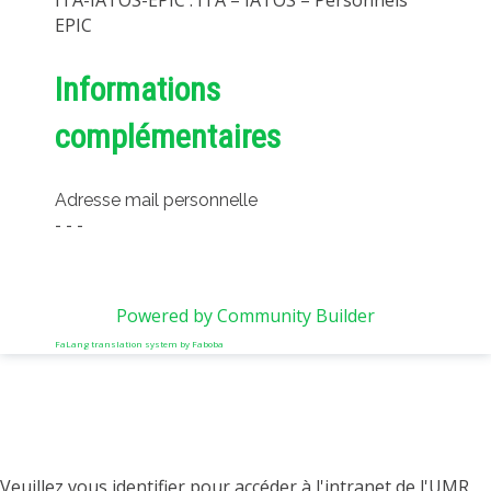
ITA-IATOS-EPIC : ITA – IATOS – Personnels
EPIC
Informations
complémentaires
Adresse mail personnelle
- - -
Powered by Community Builder
FaLang translation system by Faboba
Veuillez vous identifier pour accéder à l'intranet de l'UMR