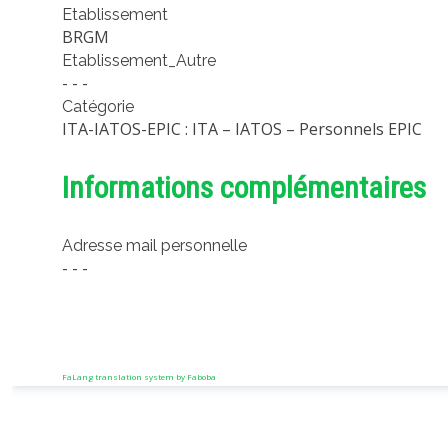
Etablissement
BRGM
Etablissement_Autre
- - -
Catégorie
ITA-IATOS-EPIC : ITA – IATOS – Personnels EPIC
Informations complémentaires
Adresse mail personnelle
- - -
FaLang translation system by Faboba