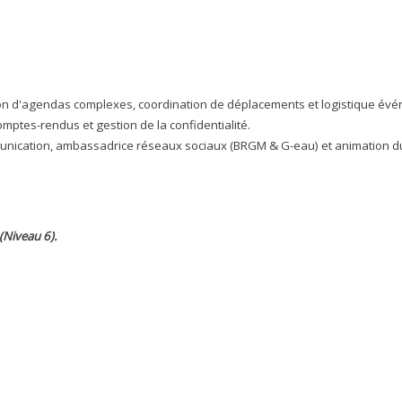
on d'agendas complexes, coordination de déplacements et logistique évén
omptes-rendus et gestion de la confidentialité.
nication, ambassadrice réseaux sociaux (BRGM & G-eau) et animation du 
(Niveau 6).