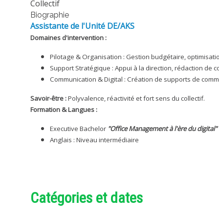
Collectif
Biographie
Assistante de l'Unité DE/AKS
Domaines d'intervention :
Pilotage & Organisation :
Gestion budgétaire, optimisati
Support Stratégique :
Appui à la direction, rédaction de c
Communication & Digital :
Création de supports de commu
Savoir-être :
Polyvalence, réactivité et fort sens du collectif.
Formation & Langues :
Executive Bachelor
"Office Management à l'ère du digital" 
Anglais : Niveau intermédiaire
Catégories et dates