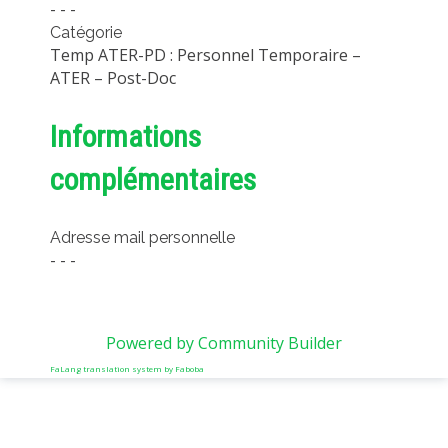
- - -
Catégorie
Temp ATER-PD : Personnel Temporaire –
ATER – Post-Doc
Informations
complémentaires
Adresse mail personnelle
- - -
Powered by Community Builder
FaLang translation system by Faboba