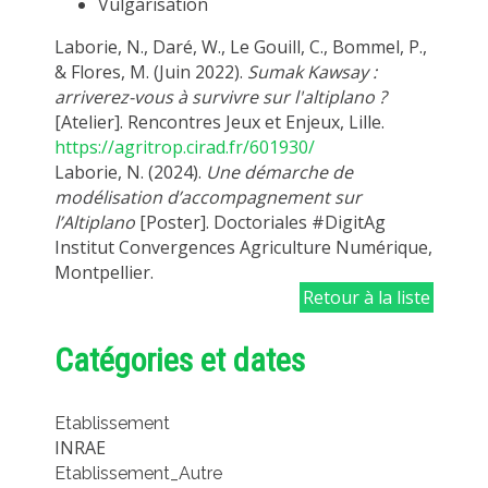
Vulgarisation
Laborie, N., Daré, W., Le Gouill, C., Bommel, P.,
& Flores, M. (Juin 2022).
Sumak Kawsay :
arriverez-vous à survivre sur l'altiplano ?
[Atelier]. Rencontres Jeux et Enjeux, Lille.
https://agritrop.cirad.fr/601930/
Laborie, N. (2024).
Une démarche de
modélisation d’accompagnement sur
l’Altiplano
[Poster]. Doctoriales #DigitAg
Institut Convergences Agriculture Numérique,
Montpellier.
Retour à la liste
Catégories et dates
Etablissement
INRAE
Etablissement_Autre