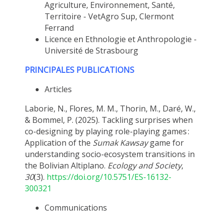
Agriculture, Environnement, Santé,
Territoire - VetAgro Sup, Clermont
Ferrand
Licence en Ethnologie et Anthropologie -
Université de Strasbourg
PRINCIPALES PUBLICATIONS
Articles
Laborie, N., Flores, M. M., Thorin, M., Daré, W.,
& Bommel, P. (2025). Tackling surprises when
co-designing by playing role-playing games :
Application of the
Sumak Kawsay
game for
understanding socio-ecosystem transitions in
the Bolivian Altiplano.
Ecology and Society
,
30
(3).
https://doi.org/10.5751/ES-16132-
300321
Communications