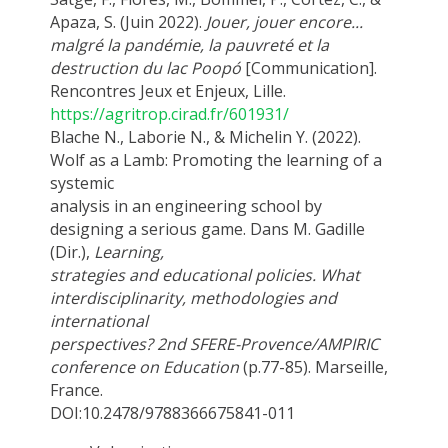
Apaza, S. (Juin 2022).
Jouer, jouer encore...
malgré la pandémie, la pauvreté et la
destruction du lac Poopó
[Communication].
Rencontres Jeux et Enjeux, Lille.
https://agritrop.cirad.fr/601931/
Blache N., Laborie N., & Michelin Y. (2022).
Wolf as a Lamb: Promoting the learning of a
systemic
analysis in an engineering school by
designing a serious game. Dans M. Gadille
(Dir.),
Learning,
strategies and educational policies. What
interdisciplinarity, methodologies and
international
perspectives? 2nd SFERE-Provence/AMPIRIC
conference on Education
(p.77-85). Marseille,
France.
DOI:10.2478/9788366675841-011