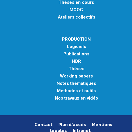
Thèses en cours
MOOC
Ateliers collectifs
PRODUCTION
Logiciels
Publications
HDR
Thèses
Working papers
Notes thématiques
Méthodes et outils
Nos travaux en vidéo
Contact
Plan d'accès
Mentions
légales
Intranet