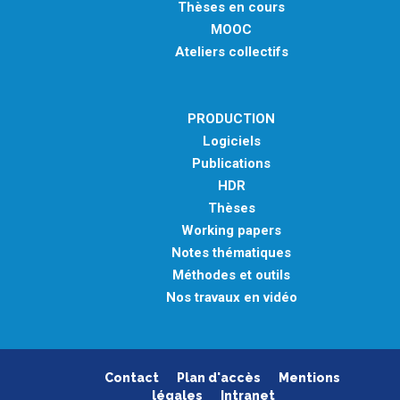
Thèses en cours
MOOC
Ateliers collectifs
PRODUCTION
Logiciels
Publications
HDR
Thèses
Working papers
Notes thématiques
Méthodes et outils
Nos travaux en vidéo
Contact
Plan d'accès
Mentions
légales
Intranet