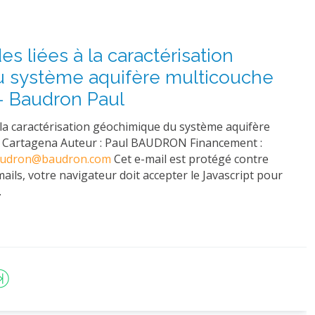
des liées à la caractérisation
 système aquifère multicouche
- Baudron Paul
 à la caractérisation géochimique du système aquifère
 Cartagena Auteur : Paul BAUDRON Financement :
audron@baudron.com
Cet e-mail est protégé contre
mails, votre navigateur doit accepter le Javascript pour
…