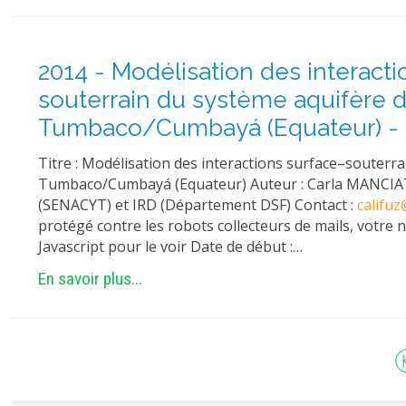
2014 - Modélisation des interacti
souterrain du système aquifère 
Tumbaco/Cumbayá (Equateur) - M
Titre : Modélisation des interactions surface–souterr
Tumbaco/Cumbayá (Equateur) Auteur : Carla MANCIAT
(SENACYT) et IRD (Département DSF) Contact :
califu
protégé contre les robots collecteurs de mails, votre n
Javascript pour le voir Date de début :…
En savoir plus...