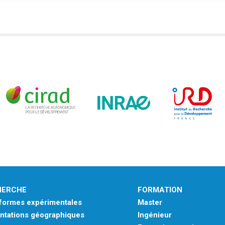
HERCHE
FORMATION
eformes expérimentales
Master
ntations géographiques
Ingénieur