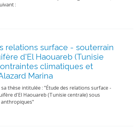
ivant :
 relations surface - souterrain
fère d'El Haouareb (Tunisie
contraintes climatiques et
Alazard Marina
a thèse intitulée : "Étude des relations surface -
ifère d'El Haouareb (Tunisie centrale) sous
t anthropiques"