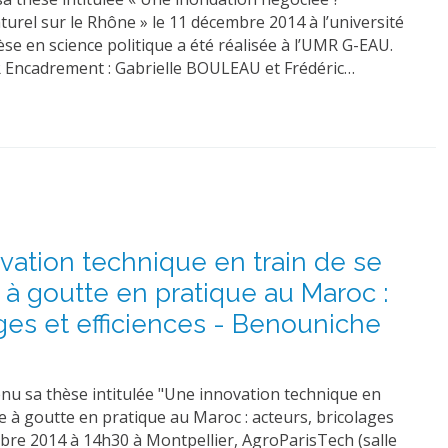
aturel sur le Rhône » le 11 décembre 2014 à l’université
èse en science politique a été réalisée à l’UMR G-EAU.
R Encadrement : Gabrielle BOULEAU et Frédéric…
vation technique en train de se
 à goutte en pratique au Maroc :
ages et efficiences - Benouniche
u sa thèse intitulée "Une innovation technique en
te à goutte en pratique au Maroc : acteurs, bricolages
embre 2014 à 14h30 à Montpellier, AgroParisTech (salle