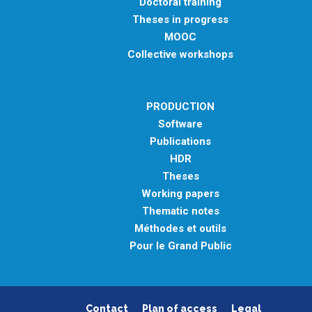
Doctoral training
Theses in progress
MOOC
Collective workshops
PRODUCTION
Software
Publications
HDR
Theses
Working papers
Thematic notes
Méthodes et outils
Pour le Grand Public
Contact
Plan of access
Legal