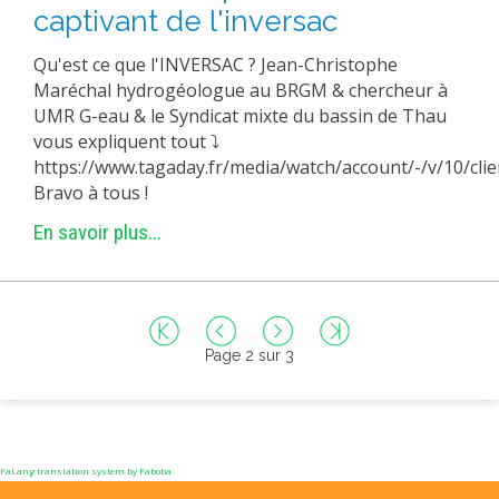
captivant de l'inversac
Qu'est ce que l'INVERSAC ? Jean-Christophe
Maréchal hydrogéologue au BRGM & chercheur à
UMR G-eau & le Syndicat mixte du bassin de Thau
vous expliquent tout ⤵
https://www.tagaday.fr/media/watch/account/-/v/10/c
Bravo à tous !
En savoir plus...
Page 2 sur 3
FaLang translation system by Faboba