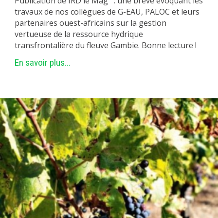
Publication de IRD le Mag' : une brève évoquant les
travaux de nos collègues de G-EAU, PALOC et leurs
partenaires ouest-africains sur la gestion
vertueuse de la ressource hydrique
transfrontalière du fleuve Gambie. Bonne lecture !
En savoir plus...