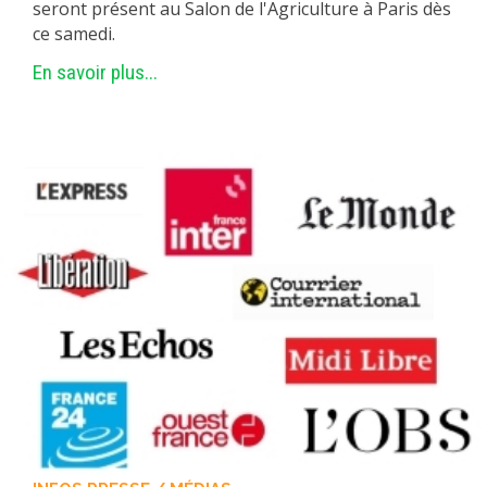
seront présent au Salon de l'Agriculture à Paris dès
MÉTHODES ET OUTILS
ce samedi.
LOGICIELS
En savoir plus...
PUBLICATIONS SUR HAL
HDR
THÈSES
WORKING PAPERS
NOTES THÉMATIQUES
NOS TRAVAUX EN VIDÉO