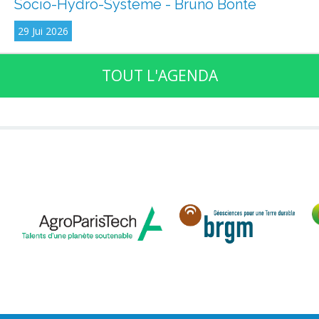
Socio-Hydro-Système - Bruno Bonté
29 Jui 2026
TOUT L'AGENDA