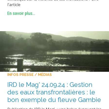
l'article
En savoir plus...
INFOS PRESSE / MÉDIAS
IRD le Mag' 24.09.24 : Gestion
des eaux transfrontalières : le
bon exemple du fleuve Gambie