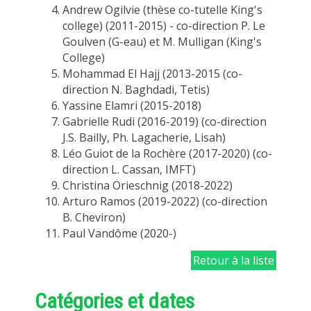
Andrew Ogilvie (thèse co-tutelle King's
college) (2011-2015) - co-direction P. Le
Goulven (G-eau) et M. Mulligan (King's
College)
Mohammad El Hajj (2013-2015 (co-
direction N. Baghdadi, Tetis)
Yassine Elamri (2015-2018)
Gabrielle Rudi (2016-2019) (co-direction
J.S. Bailly, Ph. Lagacherie, Lisah)
Léo Guiot de la Rochère (2017-2020) (co-
direction L. Cassan, IMFT)
Christina Orieschnig (2018-2022)
Arturo Ramos (2019-2022) (co-direction
B. Cheviron)
Paul Vandôme (2020-)
Retour à la liste
Catégories et dates