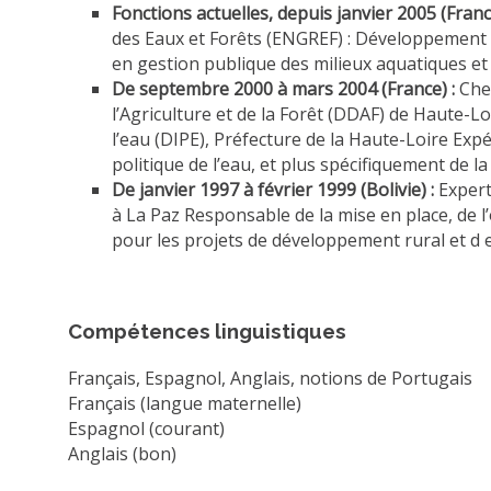
Fonctions actuelles, depuis janvier 2005 (Fran
des Eaux et Forêts (ENGREF) : Développement d’
en gestion publique des milieux aquatiques e
De septembre 2000 à mars 2004 (France) :
Chef
l’Agriculture et de la Forêt (DDAF) de Haute-L
l’eau (DIPE), Préfecture de la Haute-Loire Exp
politique de l’eau, et plus spécifiquement de la
De janvier 1997 à février 1999 (Bolivie) :
Expert
à La Paz Responsable de la mise en place, de l
pour les projets de développement rural et d
Compétences linguistiques
Français, Espagnol, Anglais, notions de Portugais
Français (langue maternelle)
Espagnol (courant)
Anglais (bon)