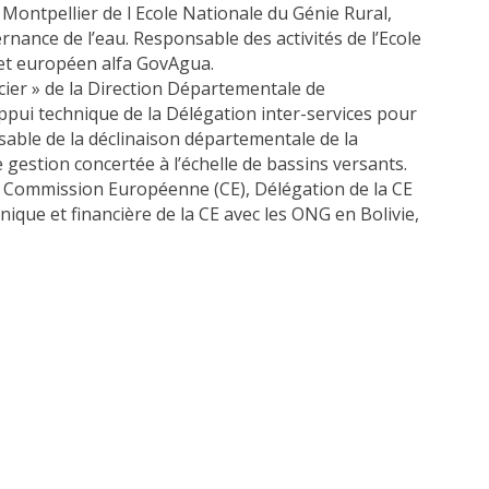
ontpellier de l Ecole Nationale du Génie Rural,
nance de l’eau. Responsable des activités de l’Ecole
jet européen alfa GovAgua.
ier » de la Direction Départementale de
appui technique de la Délégation inter-services pour
nsable de la déclinaison départementale de la
e gestion concertée à l’échelle de bassins versants.
 Commission Européenne (CE), Délégation de la CE
ique et financière de la CE avec les ONG en Bolivie,