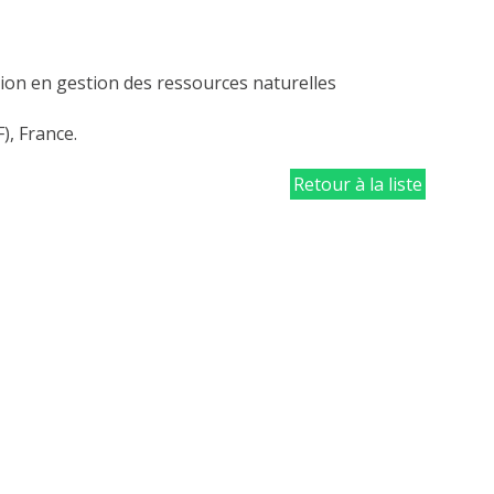
tion en gestion des ressources naturelles
), France.
.
Retour à la liste