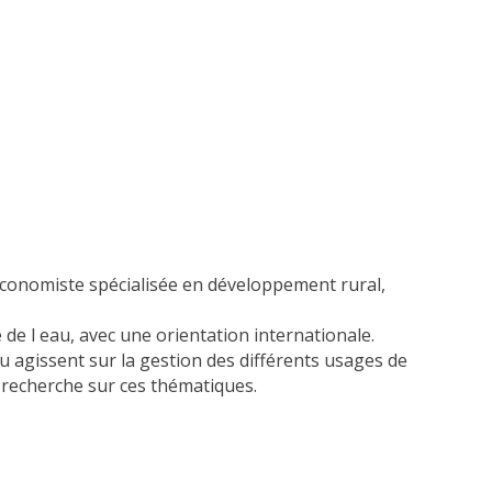
économiste spécialisée en développement rural,
e l eau, avec une orientation internationale.
au agissent sur la gestion des différents usages de
e recherche sur ces thématiques.