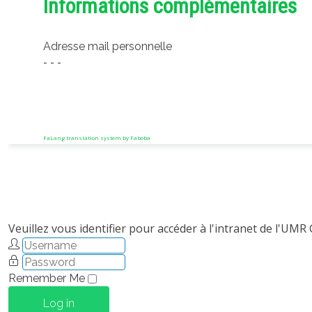
Informations complémentaires
Adresse mail personnelle
- - -
FaLang translation system by Faboba
Veuillez vous identifier pour accéder à l'intranet de l'UMR
Remember Me
Log in