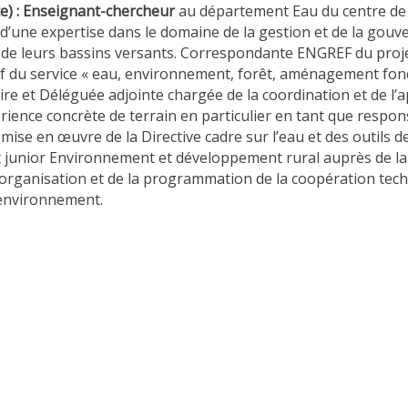
ce) : Enseignant-chercheur
au département Eau du centre de M
une expertise dans le domaine de la gestion et de la gouver
t de leurs bassins versants. Correspondante ENGREF du pro
 du service « eau, environnement, forêt, aménagement fonc
oire et Déléguée adjointe chargée de la coordination et de l’
érience concrète de terrain en particulier en tant que respo
 mise en œuvre de la Directive cadre sur l’eau et des outils d
 junior Environnement et développement rural auprès de la
’organisation et de la programmation de la coopération techn
 environnement.