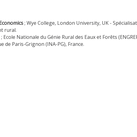
l Economics
; Wye College, London University, UK - Spécialisa
 rural.
; Ecole Nationale du Génie Rural des Eaux et Forêts (ENGREF
ronomique de Paris-Grignon (INA-PG), France