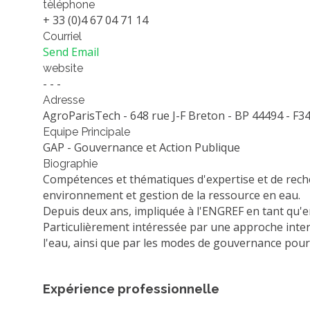
tèléphone
+ 33 (0)4 67 04 71 14
Courriel
Send Email
website
- - -
Adresse
AgroParisTech - 648 rue J-F Breton - BP 44494 - F3
Equipe Principale
GAP - Gouvernance et Action Publique
Biographie
Compétences et thématiques d'expertise et de rech
environnement et gestion de la ressource en eau.
Depuis deux ans, impliquée à l'ENGREF en tant qu'e
Particulièrement intéressée par une approche interdi
l'eau, ainsi que par les modes de gouvernance pour
Expérience professionnelle