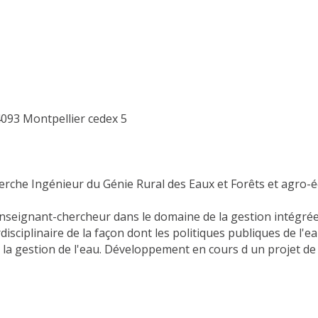
4093 Montpellier cedex 5
erche Ingénieur du Génie Rural des Eaux et Forêts et agro-
nseignant-chercheur dans le domaine de la gestion intégrée d
sciplinaire de la façon dont les politiques publiques de l'e
 la gestion de l'eau. Développement en cours d un projet d