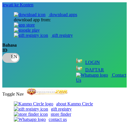
lewati ke Konten
download apps
download app from:
gift registry
Bahasa
ID
LOGIN
DAFTAR
Contact
Us
Toggle Nav
about Kanmo Circle
gift registry
store finder
contact us