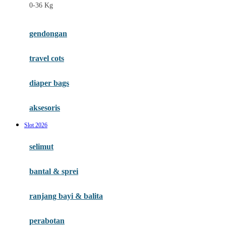
0-36 Kg
Fisher Price
Flipper
gendongan
Friends Of Sally
travel cots
G
diaper bags
Gb
Geko
aksesoris
Graco
Slot 2026
Gund
selimut
H
bantal & sprei
Habbie
Haenim
ranjang bayi & balita
Happy Horse
perabotan