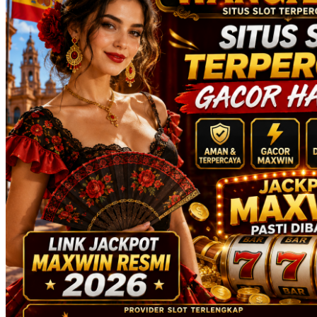
Xootz
Y
Yamatoya
Z
Zaxy
Zoggs
0-9
4Moms
59S