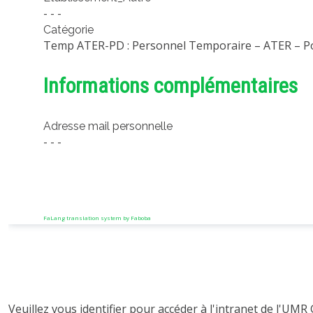
- - -
Catégorie
Temp ATER-PD : Personnel Temporaire – ATER – P
Informations complémentaires
Adresse mail personnelle
- - -
FaLang translation system by Faboba
Veuillez vous identifier pour accéder à l'intranet de l'UMR