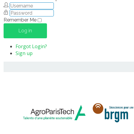
Remember Me
Log in
Forgot Login?
Sign up