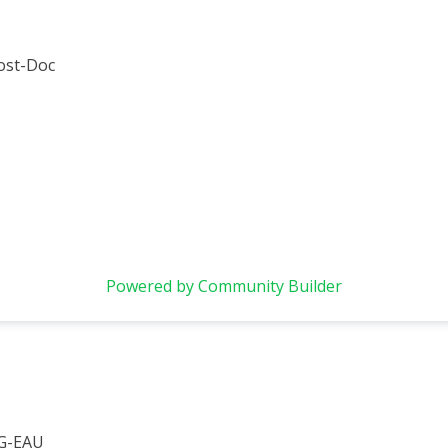
ost-Doc
Powered by Community Builder
 G-EAU