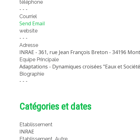
tèléphone
- - -
Courriel
Send Email
website
- - -
Adresse
INRAE - 361, rue Jean François Breton - 34196 Mont
Equipe Principale
Adaptations - Dynamiques croisées "Eaux et Société
Biographie
- - -
Catégories et dates
Etablissement
INRAE
Etablissement_Autre